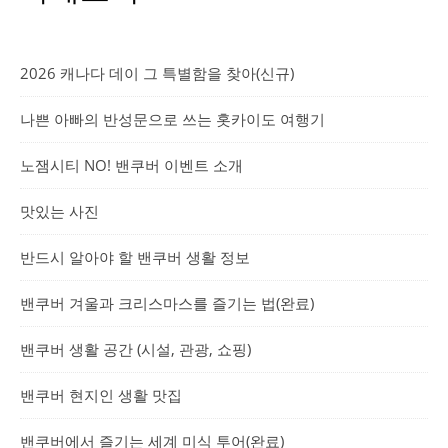
2026 캐나다 데이 그 특별함을 찾아(신규)
나쁜 아빠의 반성문으로 쓰는 홋카이도 여행기
노잼시티 NO! 밴쿠버 이벤트 소개
맛있는 사진
반드시 알아야 할 밴쿠버 생활 정보
밴쿠버 겨울과 크리스마스를 즐기는 법(완료)
밴쿠버 생활 공간 (시설, 관광, 쇼핑)
밴쿠버 현지인 생활 맛집
밴쿠버에서 즐기는 세계 미식 투어(완료)