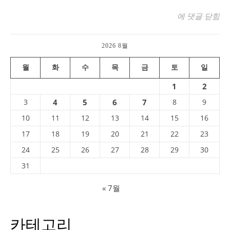
감귤류의 조상이자
에 댓글 닫힘
2026 8월
월
화
수
목
금
토
일
1
2
3
4
5
6
7
8
9
10
11
12
13
14
15
16
17
18
19
20
21
22
23
24
25
26
27
28
29
30
31
« 7월
카테고리