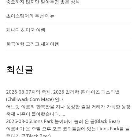
중요하지 않지만 알아두면 좋은 상식
초이스퀘어의 추천 메뉴
캐나다 & 미국 여행
한국여행 그리고 세계여행
최신글
2026-08-07
지역 축제, 2026 칠리왁 콘 메이즈 페스티벌
(Chilliwack Corn Maze) 안내
어느덧 여름의 한복판을 지나 풍성한 즐길 거리가 가득한 농장
축제 시즌이 돌아왔습니다. …
2026-08-06
Lions Park 놀이터에 놀러 온 곰(Black Bear)
여름비가 온 주말 오후 포트 코퀴틀람에 있는 Lions Park를 들
렀다가 곰(Black Bear) …