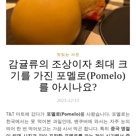
맛있는 사진
감귤류의 조상이자 최대 크
기를 가진 포멜로(Pomelo)
를 아시나요?
2025-12-15
T&T 마트에 갔다가
포멜로(Pomelo)
를 사왔습니다. 포멜로는
한국에서는 못 먹어본 과일인데, 밴쿠버에 와서는 자주 눈의
띄어 한 번 먹어보고는 가끔 사서 먹곤 합니다. 특히
중국 명절
이 되면 사진과 같이 포장한 포멜로를 파는 것이 신기해서 중