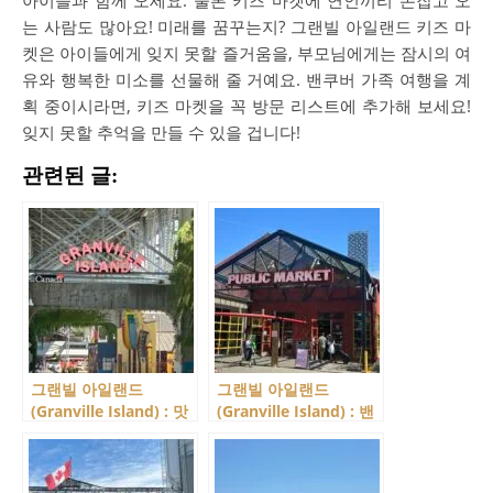
아이들과 함께 오세요. 물론 키즈 마켓에 연인끼리 손잡고 오
는 사람도 많아요! 미래를 꿈꾸는지? 그랜빌 아일랜드 키즈 마
켓은 아이들에게 잊지 못할 즐거움을, 부모님에게는 잠시의 여
유와 행복한 미소를 선물해 줄 거예요. 밴쿠버 가족 여행을 계
획 중이시라면, 키즈 마켓을 꼭 방문 리스트에 추가해 보세요!
잊지 못할 추억을 만들 수 있을 겁니다!
관련된 글:
그랜빌 아일랜드
그랜빌 아일랜드
(Granville Island) : 맛
(Granville Island) : 밴
집이 있나요? 네 맛집이
쿠버 최고의 시장 그랜
많습니다. 그래서 고른
빌 아일랜드 퍼블릭 마
맛집 소개!
켓(Public Market)입니