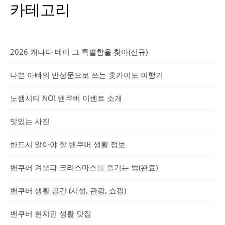
카테고리
2026 캐나다 데이 그 특별함을 찾아(신규)
나쁜 아빠의 반성문으로 쓰는 홋카이도 여행기
노잼시티 NO! 밴쿠버 이벤트 소개
맛있는 사진
반드시 알아야 할 밴쿠버 생활 정보
밴쿠버 겨울과 크리스마스를 즐기는 법(완료)
밴쿠버 생활 공간 (시설, 관광, 쇼핑)
밴쿠버 현지인 생활 맛집