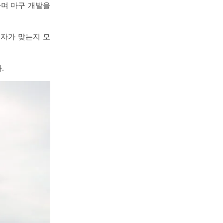
다며 마구 개발을
.
철자가 맞는지 모
?
.