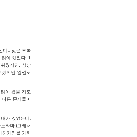
데.. 낮은 초록
 많이 있었다.
1
아쉬웠지만, 상상
르겠지만 일렬로
 많이 봤을 지도
는 다른 존재들이
 대가 있었는데,
파노라마,(그래서
아사히카와를 가까