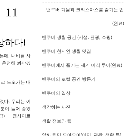
11
밴쿠버 겨울과 크리스마스를 즐기는 법
(완료)
밴쿠버 생활 공간 (시설, 관광, 쇼핑)
상하다!
밴쿠버 현지인 생활 맛집
는데, 내비를 사
번 운전해 봐야겠
밴쿠버에서 즐기는 세계 미식 투어(완료)
밴쿠버의 로컬 공간 방문기
워크 노오카는 내
밴쿠버의 일상
주었다. 우리는 이
생각하는 사진
기분이 들어 좋았
군!) 웹사이트
생활 정보와 팁
알짜 팁만 모아모아(이민, 관광, 생활 등)