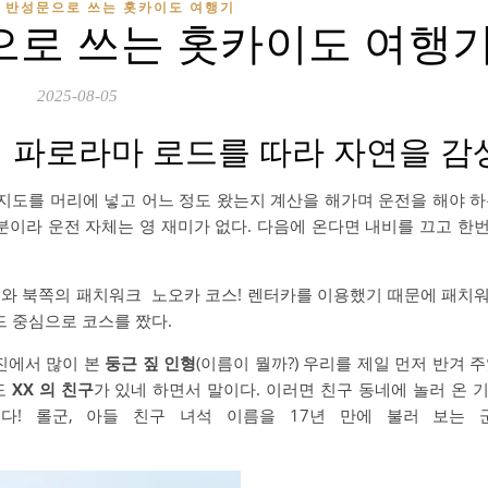
 반성문으로 쓰는 홋카이도 여행기
로 쓰는 홋카이도 여행기 
2025-08-05
이 파로라마 로드를 따라 자연을 감
 지도를 머리에 넣고 어느 정도 왔는지 계산을 해가며 운전을 해야 하
분이라 운전 자체는 영 재미가 없다. 다음에 온다면 내비를 끄고 한
스와 북쪽의 패치워크 노오카 코스! 렌터카를 이용했기 때문에 패치
드 중심으로 코스를 짰다.
진에서 많이 본
둥근 짚 인형
(이름이 뭘까?) 우리를 제일 먼저 반겨 
도
XX 의 친구
가 있네 하면서 말이다. 이러면 친구 동네에 놀러 온 
다! 롤군, 아들 친구 녀석 이름을 17년 만에 불러 보는 