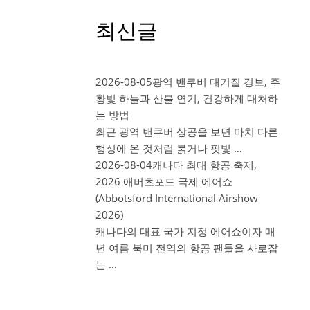
최신글
2026-08-05
광역 밴쿠버 대기질 경보, 주
황빛 하늘과 산불 연기, 건강하게 대처하
는 방법
최근 광역 밴쿠버 상공을 보면 마치 다른
행성에 온 것처럼 붉거나 핏빛 …
2026-08-04
캐나다 최대 항공 축제,
2026 애버츠포드 국제 에어쇼
(Abbotsford International Airshow
2026)
캐나다의 대표 국가 지정 에어쇼이자 매
년 여름 북미 전역의 항공 팬들을 사로잡
는 …