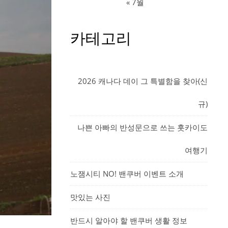
« 7월
카테고리
2026 캐나다 데이 그 특별함을 찾아(신
규)
나쁜 아빠의 반성문으로 쓰는 홋카이도
여행기
노잼시티 NO! 밴쿠버 이벤트 소개
맛있는 사진
반드시 알아야 할 밴쿠버 생활 정보