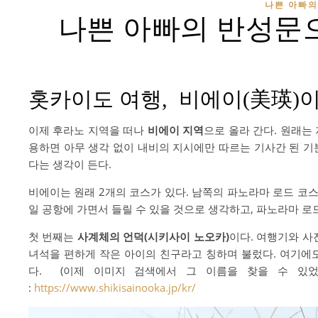
나쁜 아빠의
나쁜 아빠의 반성문으
홋카이도 여행, 비에이(美瑛)
이제 후라노 지역을 떠나
비에이 지역
으로 올라 간다. 원래는
용하면 아무 생각 없이 내비의 지시에만 따르는 기사간 된 기
다는 생각이 든다.
비에이는 원래 2개의 코스가 있다. 남쪽의 파노라마 로드 코
일 공항에 가면서 들릴 수 있을 것으로 생각하고, 파노라마 로
첫 번째는
사계체의 언덕(시키사이 노오카)
이다. 여행기와 사
녀석을 편하게 작은 아이의 친구라고 칭하며 불렀다. 여기에
다. (이제 이미지 검색에서 그 이름을 찾을 수 있었
:
https://www.shikisainooka.jp/kr/