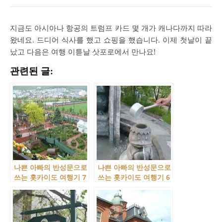
지금도 아시아나 항공의 트럼프 카드 몇 개가 캐나다까지 따라
왔네요. 드디어 식사를 했고 쇼핑을 했습니다. 이제 첫날이 끝
났고 다음은 여행 이튿날 삿포로에서 만나요!
관련된 글:
나쁜 아빠의 반성문으로
나쁜 아빠의 반성문으로
쓰는 홋카이도 여행기 7
쓰는 홋카이도 여행기 6