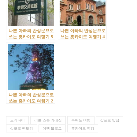
나쁜 아빠의 반성문으로
나쁜 아빠의 반성문으로
쓰는 홋카이도 여행기 5
쓰는 홋카이도 여행기 4
나쁜 아빠의 반성문으로
쓰는 홋카이도 여행기 2
도케다이
리틀 스푼 카레집
북해도 여행
삿포로 맛집
삿포로 팩토리
여행 블로그
홋카이도 여행