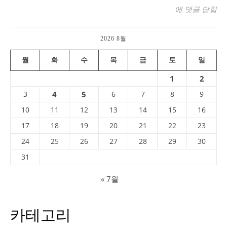
나쁜 아빠의 반
에 댓글 닫힘
2026 8월
월
화
수
목
금
토
일
1
2
3
4
5
6
7
8
9
10
11
12
13
14
15
16
17
18
19
20
21
22
23
24
25
26
27
28
29
30
31
« 7월
카테고리