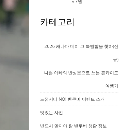
« 7월
카테고리
2026 캐나다 데이 그 특별함을 찾아(신
규)
나쁜 아빠의 반성문으로 쓰는 홋카이도
여행기
노잼시티 NO! 밴쿠버 이벤트 소개
맛있는 사진
반드시 알아야 할 밴쿠버 생활 정보