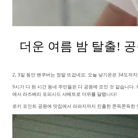
더운 여름 밤 탈출! 
2, 3일 동안 밴쿠버는 정말 뜨겁네요. 오늘 낮기온은 34도까
9시가 다 된 시간 동네 주민들은 다 공원에 모인 것 같습니다
에서 라즈베리 포피시드 샤베트로 더위를 달랩니다!
로키 포인트 공원에 맛집에서 라파지까지 진출한 쫀득쫀득한