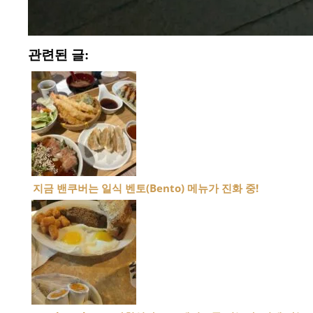
관련된 글:
지금 밴쿠버는 일식 벤토(Bento) 메뉴가 진화 중!