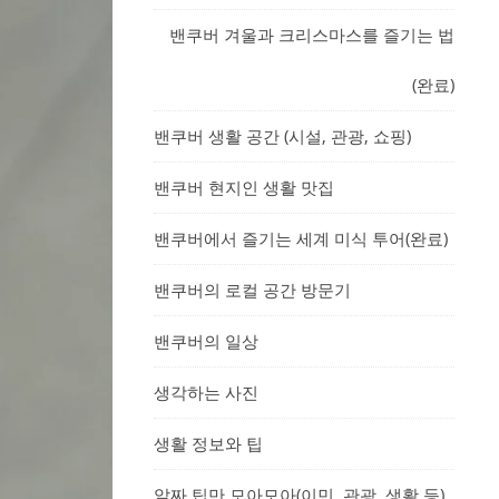
밴쿠버 겨울과 크리스마스를 즐기는 법
(완료)
밴쿠버 생활 공간 (시설, 관광, 쇼핑)
밴쿠버 현지인 생활 맛집
밴쿠버에서 즐기는 세계 미식 투어(완료)
밴쿠버의 로컬 공간 방문기
밴쿠버의 일상
생각하는 사진
생활 정보와 팁
알짜 팁만 모아모아(이민, 관광, 생활 등)