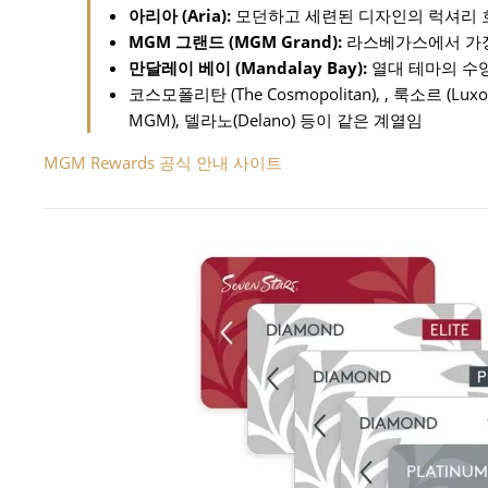
아리아 (Aria):
모던하고 세련된 디자인의 럭셔리 
MGM 그랜드 (MGM Grand):
라스베가스에서 가장 
만달레이 베이 (Mandalay Bay):
열대 테마의 수
코스모폴리탄 (The Cosmopolitan), , 룩소르 (Luxor
MGM), 델라노(Delano) 등이 같은 계열임
MGM Rewards 공식 안내 사이트