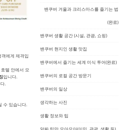
밴쿠버 겨울과 크리스마스를 즐기는 법
(완료)
밴쿠버 생활 공간 (시설, 관광, 쇼핑)
밴쿠버 현지인 생활 맛집
여행객에게 제격입
밴쿠버에서 즐기는 세계 미식 투어(완료)
 호텔 안에서 모
밴쿠버의 로컬 공간 방문기
징
입니다.
다.
밴쿠버의 일상
생각하는 사진
릴 수 있습니다.
생활 정보와 팁
알짜 팁만 모아모아(이민, 관광, 생활 등)