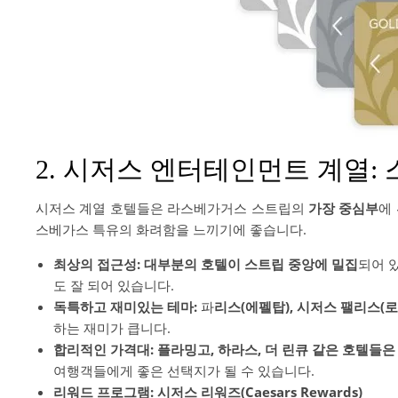
2. 시저스 엔터테인먼트 계열:
시저스 계열 호텔들은 라스베가거스 스트립의
가장 중심부
에
스베가스 특유의 화려함을 느끼기에 좋습니다.
최상의 접근성:
대부분의 호텔이 스트립 중앙에 밀집
되어 
도 잘 되어 있습니다.
독특하고 재미있는 테마:
파
리스(에펠탑), 시저스 팰리스(로
하는 재미가 큽니다.
합리적인 가격대:
플라밍고, 하라스, 더 린큐 같은 호텔들
여행객들에게 좋은 선택지가 될 수 있습니다.
리워드 프로그램: 시저스 리워즈(Caesars Rewards)