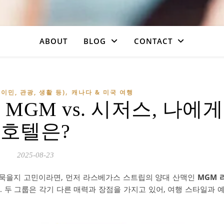
ABOUT
BLOG
CONTACT
,
이민, 관광, 생활 등)
캐나다 & 미국 여행
MGM vs. 시저스, 나에
호텔은?
2025-08-23
 묵을지 고민이라면, 먼저 라스베가스 스트립의 양대 산맥인
MGM 
 두 그룹은 각기 다른 매력과 장점을 가지고 있어, 여행 스타일과 