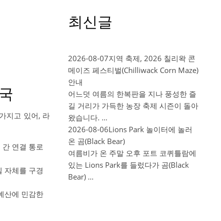
최신글
2026-08-07
지역 축제, 2026 칠리왁 콘
메이즈 페스티벌(Chilliwack Corn Maze)
안내
천국
어느덧 여름의 한복판을 지나 풍성한 즐
길 거리가 가득한 농장 축제 시즌이 돌아
 가지고 있어, 라
왔습니다. …
2026-08-06
Lions Park 놀이터에 놀러
온 곰(Black Bear)
 간 연결 통로
여름비가 온 주말 오후 포트 코퀴틀람에
있는 Lions Park를 들렀다가 곰(Black
텔 자체를 구경
Bear) …
 예산에 민감한