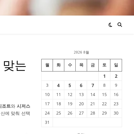
2026 8월
게 맞는
월
화
수
목
금
토
일
1
2
3
4
5
6
7
8
9
10
11
12
13
14
15
16
17
18
19
20
21
22
23
리조트
와
시저스
예산에 맞춰 선택
24
25
26
27
28
29
30
31