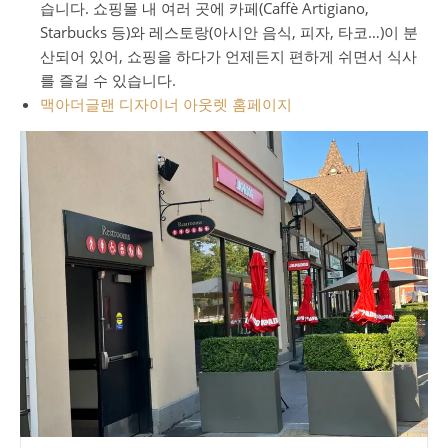
습니다. 쇼핑몰 내 여러 곳에 카페(Caffè Artigiano,
Starbucks 등)와 레스토랑(아시안 음식, 피자, 타코…)이 분
산되어 있어, 쇼핑을 하다가 언제든지 편하게 쉬면서 식사
를 즐길 수 있습니다.
맥아더글랜 디자이너 아웃렛 홈페이지