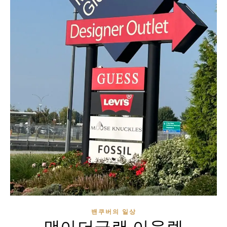
밴쿠버의 일상