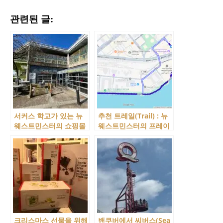
관련된 글:
서커스 학교가 있는 뉴
추천 트레일(Trail) : 뉴
웨스트민스터의 쇼핑몰
웨스트민스터의 프레이
리버 마켓(River
저 강를 따라 걷는 멋진
Market)
트레일
크리스마스 선물을 위해
밴쿠버에서 씨버스(Sea