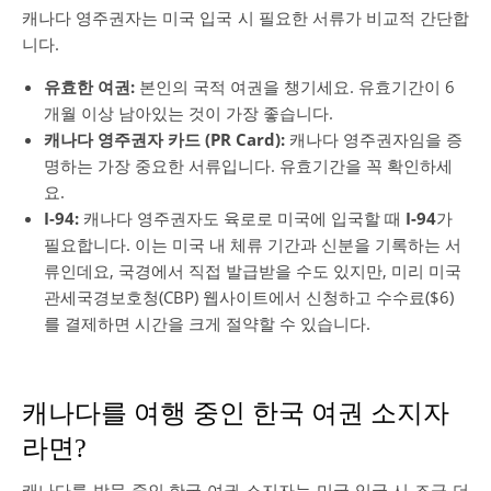
캐나다 영주권자는 미국 입국 시 필요한 서류가 비교적 간단합
니다.
유효한 여권:
본인의 국적 여권을 챙기세요. 유효기간이 6
개월 이상 남아있는 것이 가장 좋습니다.
캐나다 영주권자 카드 (PR Card):
캐나다 영주권자임을 증
명하는 가장 중요한 서류입니다. 유효기간을 꼭 확인하세
요.
I-94:
캐나다 영주권자도 육로로 미국에 입국할 때
I-94
가
필요합니다. 이는 미국 내 체류 기간과 신분을 기록하는 서
류인데요, 국경에서 직접 발급받을 수도 있지만, 미리 미국
관세국경보호청(CBP) 웹사이트에서 신청하고 수수료($6)
를 결제하면 시간을 크게 절약할 수 있습니다.
캐나다를 여행 중인 한국 여권 소지자
라면?
캐나다를 방문 중인 한국 여권 소지자는 미국 입국 시 조금 더