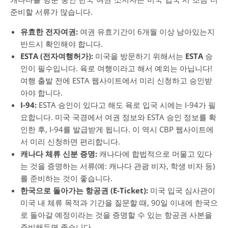
준비할 서류가 많습니다.
유효한 전자여권:
여권 유효기간이 6개월 이상 남아있는지
반드시 확인해야 합니다.
ESTA (전자여행허가):
미국을 방문하기 위해서는
ESTA
승
인이 필수입니다. 육로 여행이라고 해서 예외는 아닙니다!
여행 출발 전에 ESTA 웹사이트에서 미리 신청하고 승인받
아야 합니다.
I-94:
ESTA 승인이 있다고 해도 육로 입국 시에는 I-94가 필
요합니다. 미국 국경에서 여권 정보와 ESTA 승인 정보를 확
인한 후, I-94를 발급받게 됩니다. 이 역시 CBP 웹사이트에
서 미리 신청하면 편리합니다.
캐나다 체류 신분 증명:
캐나다에 합법적으로 머물고 있다
는 것을 증명하는 서류(예: 캐나다 관광 비자, 학생 비자 등)
를 준비하는 것이 좋습니다.
한국으로 돌아가는 항공권 (E-Ticket):
미국 입국 심사관이
미국 내 체류 목적과 기간을 질문할 때, 90일 이내에 한국으
로 돌아갈 예정이라는 것을 증명할 수 있는 항공권 사본을
준비해두면 좋습니다.