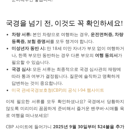
국경을 넘기 전, 이것도 꼭 확인하세요!
차량 서류:
본인 차량으로 여행하는 경우,
운전면허증, 차량
등록증, 보험 증명서
를 모두 챙겨야 합니다.
미성년자 동반 시:
만 18세 미만 자녀가 부모 없이 여행하거
나, 한쪽 부모만 동반하는 경우 다른 부모의
여행 동의서
가
필요할 수 있습니다.
국경 심사:
모든 서류는 최종적으로 국경 심사관의 재량에
따라 통과 여부가 결정됩니다. 질문에 솔직하고 명확하게
답변하는 것이 중요합니다.
미국 관세국경보호청(CBP)의 공식 I-94 웹사이트
이제 필요한 서류를 모두 확인하셨나요? 국경에서 당황하지
않도록 미리미리 꼼꼼하게 준비해서 즐거운 밴쿠버-시애틀 육
로 여행을 떠나보세요!
CBP 사이트에 들어가니
2025년 9월 30일부터 $24불을 추가