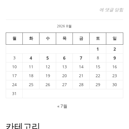
밴쿠버의 여름, 그랜
에 댓글 닫힘
2026 8월
월
화
수
목
금
토
일
1
2
3
4
5
6
7
8
9
10
11
12
13
14
15
16
17
18
19
20
21
22
23
24
25
26
27
28
29
30
31
« 7월
카테고리