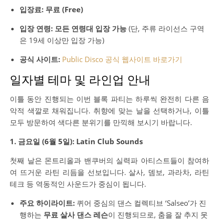
입장료:
무료 (Free)
입장 연령:
모든 연령대 입장 가능
(단, 주류 라이선스 구역
은 19세 이상만 입장 가능)
공식 사이트:
Public Disco 공식 웹사이트 바로가기
일자별 테마 및 라인업 안내
이틀 동안 진행되는 이번 블록 파티는 하루씩 완전히 다른 음
악적 색깔로 채워집니다. 취향에 맞는 날을 선택하거나, 이틀
모두 방문하여 색다른 분위기를 만끽해 보시기 바랍니다.
1. 금요일 (6월 5일): Latin Club Sounds
첫째 날은 몬트리올과 밴쿠버의 실력파 아티스트들이 참여하
여 뜨거운 라틴 리듬을 선보입니다. 살사, 뎀보, 과라차, 라틴
테크 등 역동적인 사운드가 중심이 됩니다.
주요 하이라이트:
퀴어 중심의 댄스 컬렉티브 ‘Salseo’가 진
행하는
무료 살사 댄스 레슨
이 진행되므로, 춤을 잘 추지 못