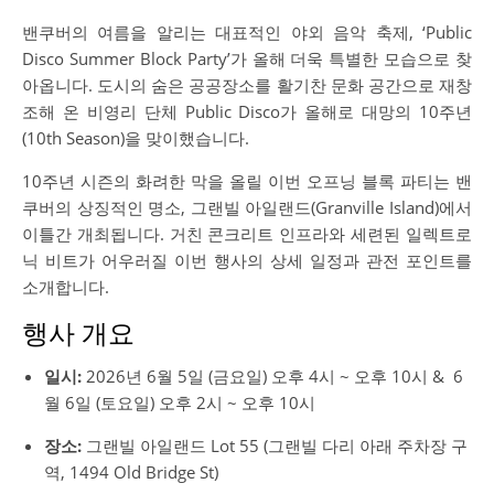
밴쿠버의 여름을 알리는 대표적인 야외 음악 축제, ‘Public
Disco Summer Block Party’가 올해 더욱 특별한 모습으로 찾
아옵니다. 도시의 숨은 공공장소를 활기찬 문화 공간으로 재창
조해 온 비영리 단체 Public Disco가 올해로 대망의 10주년
(10th Season)을 맞이했습니다.
10주년 시즌의 화려한 막을 올릴 이번 오프닝 블록 파티는 밴
쿠버의 상징적인 명소, 그랜빌 아일랜드(Granville Island)에서
이틀간 개최됩니다. 거친 콘크리트 인프라와 세련된 일렉트로
닉 비트가 어우러질 이번 행사의 상세 일정과 관전 포인트를
소개합니다.
행사 개요
일시:
2026년 6월 5일 (금요일) 오후 4시 ~ 오후 10시 & 6
월 6일 (토요일) 오후 2시 ~ 오후 10시
장소:
그랜빌 아일랜드 Lot 55 (그랜빌 다리 아래 주차장 구
역, 1494 Old Bridge St)