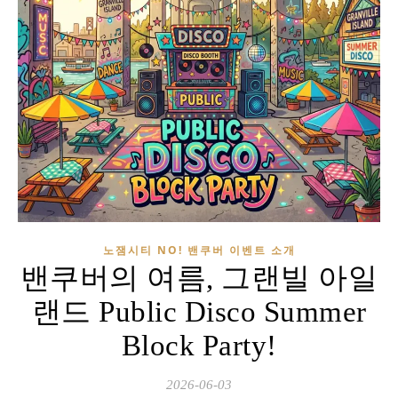
노잼시티 NO! 밴쿠버 이벤트 소개
밴쿠버의 여름, 그랜빌 아일
랜드 Public Disco Summer
Block Party!
2026-06-03