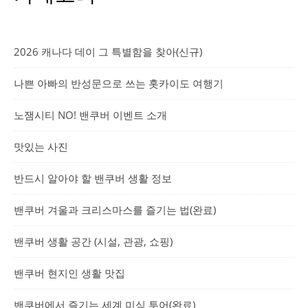
2026 캐나다 데이 그 특별함을 찾아(신규)
나쁜 아빠의 반성문으로 쓰는 홋카이도 여행기
노잼시티 NO! 밴쿠버 이벤트 소개
맛있는 사진
반드시 알아야 할 밴쿠버 생활 정보
밴쿠버 겨울과 크리스마스를 즐기는 법(완료)
밴쿠버 생활 공간 (시설, 관광, 쇼핑)
밴쿠버 현지인 생활 맛집
밴쿠버에서 즐기는 세계 미식 투어(완료)