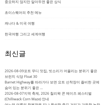
중요하지 않지만 알아두면 좋은 상식
초이스퀘어의 추천 메뉴
캐나다 & 미국 여행
한국여행 그리고 세계여행
최신글
2026-08-09
포트 무디 맛집, 빗소리가 어울리는 분위기 좋은
브런치 식당 Float 30
Barnet Highway를 따라가다 보면 요트 선착장이 즐비한 곳에
숨어 있는 분위기 좋은 …
2026-08-07
지역 축제, 2026 칠리왁 콘 메이즈 페스티벌
(Chilliwack Corn Maze) 안내
어느덧 여름의 한복판을 지나 풍성한 즐길 거리가 가득한 농장