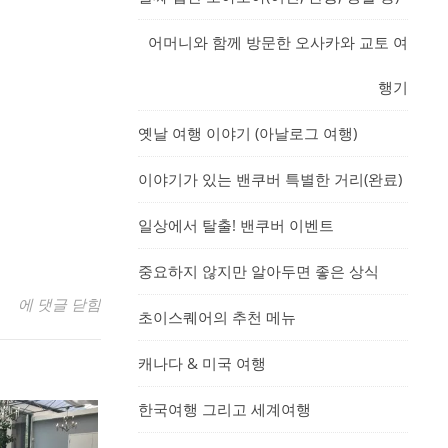
어머니와 함께 방문한 오사카와 교토 여
행기
옛날 여행 이야기 (아날로그 여행)
이야기가 있는 밴쿠버 특별한 거리(완료)
일상에서 탈출! 밴쿠버 이벤트
중요하지 않지만 알아두면 좋은 상식
밴쿠버의 여름, 밴쿠버를 사랑하게 만드는 신비한 계절!
에 댓글 닫힘
초이스퀘어의 추천 메뉴
캐나다 & 미국 여행
한국여행 그리고 세계여행