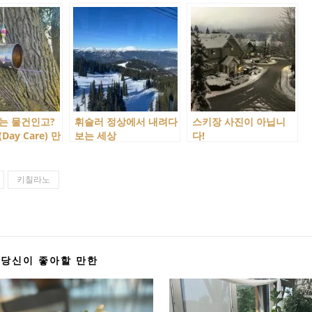
는 물건인고?
휘슬러 정상에서 내려다
스키장 사진이 아닙니
ay Care) 만
보는 세상
다!
!
키칠라노
당신이 좋아할 만한