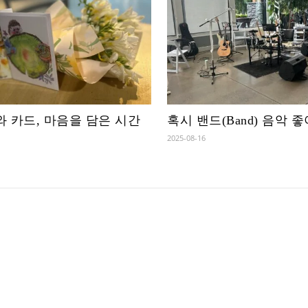
 카드, 마음을 담은 시간
혹시 밴드(Band) 음악 
2025-08-16