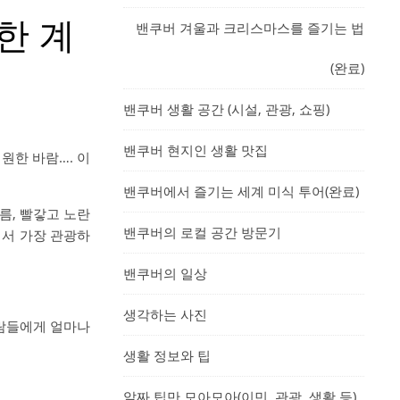
한 계
밴쿠버 겨울과 크리스마스를 즐기는 법
(완료)
밴쿠버 생활 공간 (시설, 관광, 쇼핑)
밴쿠버 현지인 생활 맛집
원한 바람…. 이
밴쿠버에서 즐기는 세계 미식 투어(완료)
름, 빨갛고 노란
밴쿠버의 로컬 공간 방문기
에서 가장 관광하
밴쿠버의 일상
생각하는 사진
사람들에게 얼마나
생활 정보와 팁
알짜 팁만 모아모아(이민, 관광, 생활 등)