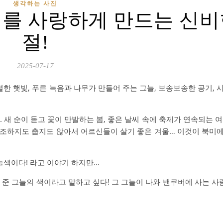
생각하는 사진
버를 사랑하게 만드는 신비
절!
2025-07-17
한 햇빛, 푸른 녹음과 나무가 만들어 주는 그늘, 보송보송한 공기, 시
 새 순이 돋고 꽃이 만발하는 봄, 좋은 날씨 속에 축제가 연속되는 여
 건조하지도 춥지도 않아서 어르신들이 살기 좋은 겨울… 이것이 북미
늘색이다! 라고 이야기 하지만…
 준 그늘의 색이라고 말하고 싶다! 그 그늘이 나와 밴쿠버에 사는 