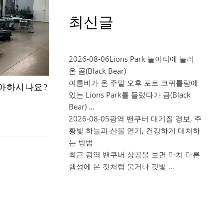
최신글
2026-08-06
Lions Park 놀이터에 놀러
온 곰(Black Bear)
여름비가 온 주말 오후 포트 코퀴틀람에
좋아하시나요?
있는 Lions Park를 들렀다가 곰(Black
Bear) …
2026-08-05
광역 밴쿠버 대기질 경보, 주
황빛 하늘과 산불 연기, 건강하게 대처하
는 방법
최근 광역 밴쿠버 상공을 보면 마치 다른
행성에 온 것처럼 붉거나 핏빛 …