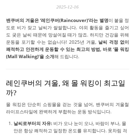
2025-12-16
밴쿠버의 겨울은 ‘레인쿠버(Raincouver)’라는 별명
이 붙을 정
도로 비가 잦고 날씨가 쌀쌀합니다. 야외 활동을 즐기고 싶어
도 궂은 날씨 때문에 망설여질 때가 많죠. 하지만 건강을 위해
운동을 포기할 수는 없습니다! 2025년 겨울,
날씨 걱정 없이
쾌적하고 안전하게 운동할 수 있는 최고의 방법, 바로 ‘몰 워킹
(Mall Walking)’을 소개
해 드립니다.
레인쿠버의 겨울, 왜 몰 워킹이 최고일
까?
몰 워킹은 단순히 쇼핑몰을 걷는 것을 넘어, 밴쿠버의 겨울철
라이프스타일에 완벽하게 부합하는 운동 방식입니다.
날씨로부터의 자유:
비가 오나 눈이 오나, 바람이 부나, 몰
안은 항상 쾌적하고 일정한 온도를 유지합니다. 옷차림 걱