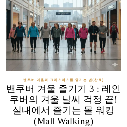
밴쿠버 겨울과 크리스마스를 즐기는 법(완료)
밴쿠버 겨울 즐기기 3 : 레인
쿠버의 겨울 날씨 걱정 끝!
실내에서 즐기는 몰 워킹
(Mall Walking)