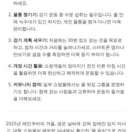
하세요.
물통 챙기기:
걷기 운동 중 수분 섭취는 필수입니다. 몰 안
에 식수대가 있긴 하지만, 개인 물통을 챙겨 다니면 더욱
편리합니다.
걷기 계획 세우기:
처음에는 30분 정도 걷는 것을 목표로
하고, 점차 시간과 거리를 늘려나가세요. 스마트폰 앱이나
만보기로 걸음 수를 측정하면 더욱 동기 부여가 됩니다.
개장 시간 활용:
쇼핑객들이 많아지기 전인 이른 아침 시간
을 활용하면 더욱 한산하고 쾌적하게 운동할 수 있습니다.
커뮤니티 참여:
일부 쇼핑몰에서는 몰 워킹 그룹을 운영하
기도 합니다. 함께 걷는 사람들과 교류하며 운동의 즐거움
을 더해보세요.
2025년 레인쿠버의 겨울, 궂은 날씨에 갇혀 집에만 있지 마시
고, 대형 쇼핑몰의 쾌적한 실내에서 활기찬 ‘몰 워킹’으로 건강