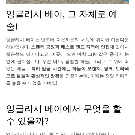
잉글리시 베이, 그 자체로 예
술!
잉글리시 베이는 밴쿠버 다운타운의 서쪽에 위치한 아름다운
해변입니다.
스탠리 공원과 웨스트 엔드 지역에 인접
해 있어서
접근성도 뛰어나고요. 이곳에 오면 마치 그림 같은 풍경이 눈
앞에 펼쳐집니다. 푸른 바다, 광활한 하늘, 그리고 그 위에 떠
있는 배들…
특히 일몰 시간에는 하늘이 오렌지, 핑크, 보라색
으로 물들며 환상적인 장관
을 연출하는데, 이때는 정말 카메라
를 놓을 수가 없을 거예요!
잉글리시 베이에서 무엇을 할
수 있을까?
잉글리시 베이에서는 할 수 있는 것들이 정말 많습니다.