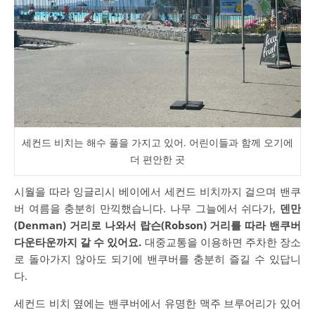
세컨드 비치는 해수 풀을 가지고 있어. 어린이들과 함께 오기에
더 편안한 곳
시월을 따라 잉글리시 베이에서 세컨드 비치까지 걸으며 밴쿠
버 여름을 충분히 만끽했습니다. 나무 그늘에서 쉬다가,
덴만
(Denman) 거리로 나와서 랍슨(Robson) 거리를 따라 밴쿠버
다운타운까지 갈 수 있어요.
대중교통을 이용하면 주차한 장소
로 돌아가지 않아도 되기에 밴쿠버를 충분히 즐길 수 있답니
다.
세컨드 비치 옆에는 밴쿠버에서 유명한 맥주 브루어리가 있어