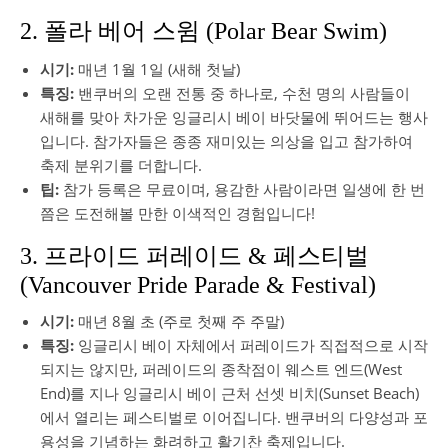
2. 폴라 베어 스윔 (Polar Bear Swim)
시기:
매년 1월 1일 (새해 첫날)
특징:
밴쿠버의 오랜 전통 중 하나로, 수천 명의 사람들이
새해를 맞아 차가운 잉글리시 베이 바닷물에 뛰어드는 행사
입니다. 참가자들은 종종 재미있는 의상을 입고 참가하여
축제 분위기를 더합니다.
팁:
참가 등록은 무료이며, 용감한 사람이라면 일생에 한 번
쯤은 도전해볼 만한 이색적인 경험입니다!
3. 프라이드 퍼레이드 & 페스티벌
(Vancouver Pride Parade & Festival)
시기:
매년 8월 초 (주로 첫째 주 주말)
특징:
잉글리시 베이 자체에서 퍼레이드가 직접적으로 시작
되지는 않지만, 퍼레이드의 종착점이 웨스트 엔드(West
End)를 지나 잉글리시 베이 근처 선셋 비치(Sunset Beach)
에서 열리는 페스티벌로 이어집니다. 밴쿠버의 다양성과 포
용성을 기념하는 화려하고 활기찬 축제입니다.