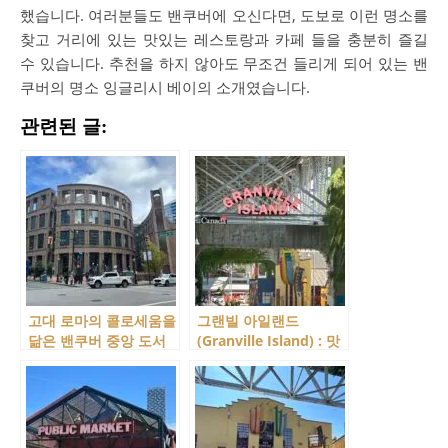
했습니다. 여러분들도 밴쿠버에 오신다면, 도보로 이런 명소를
찾고 거리에 있는 맛있는 레스토랑과 카페 들을 충분히 즐길
수 있습니다. 추천을 하지 않아도 무조건 들리게 되어 있는 밴
쿠버의 명소 잉글리시 베이의 소개였습니다.
관련된 글:
고대 로마의 콜로세움을
그랜빌 아일랜드
닮은 밴쿠버 중앙 도서
(Granville Island) : 맛
관 (VPL Central
집이 있나요? 네 맛집이
Branch) 방문
많습니다. 그래서 고른
맛집 소개!