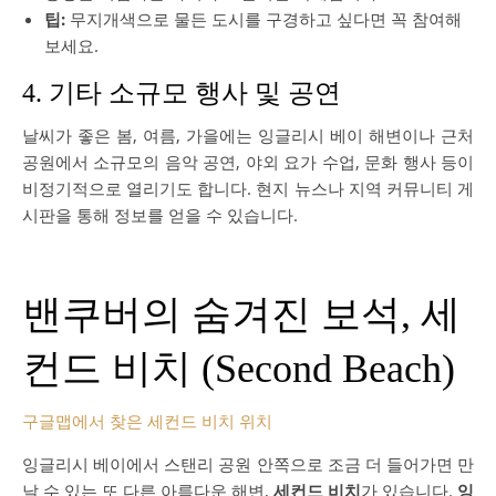
팁:
무지개색으로 물든 도시를 구경하고 싶다면 꼭 참여해
보세요.
4. 기타 소규모 행사 및 공연
날씨가 좋은 봄, 여름, 가을에는 잉글리시 베이 해변이나 근처
공원에서 소규모의 음악 공연, 야외 요가 수업, 문화 행사 등이
비정기적으로 열리기도 합니다. 현지 뉴스나 지역 커뮤니티 게
시판을 통해 정보를 얻을 수 있습니다.
밴쿠버의 숨겨진 보석, 세
컨드 비치 (Second Beach)
구글맵에서 찾은 세컨드 비치 위치
잉글리시 베이에서 스탠리 공원 안쪽으로 조금 더 들어가면 만
날 수 있는 또 다른 아름다운 해변,
세컨드 비치
가 있습니다.
잉