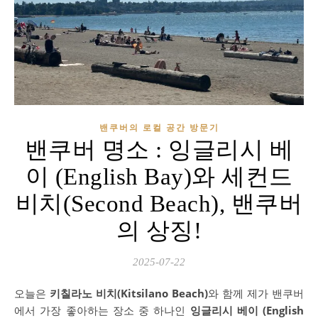
밴쿠버의 로컬 공간 방문기
밴쿠버 명소 : 잉글리시 베
이 (English Bay)와 세컨드
비치(Second Beach), 밴쿠버
의 상징!
2025-07-22
오늘은
키칠라노 비치(Kitsilano Beach)
와 함께 제가 밴쿠버
에서 가장 좋아하는 장소 중 하나인
잉글리시 베이 (English