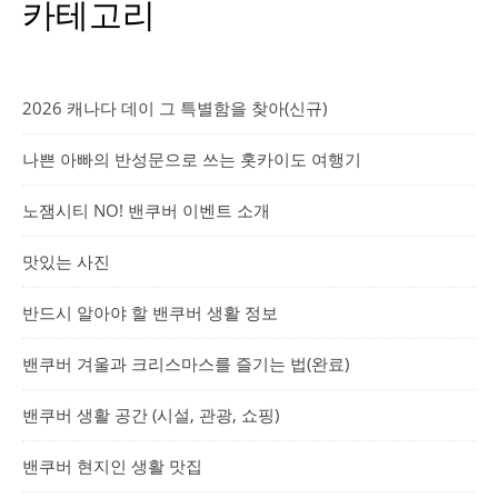
카테고리
2026 캐나다 데이 그 특별함을 찾아(신규)
나쁜 아빠의 반성문으로 쓰는 홋카이도 여행기
노잼시티 NO! 밴쿠버 이벤트 소개
맛있는 사진
반드시 알아야 할 밴쿠버 생활 정보
밴쿠버 겨울과 크리스마스를 즐기는 법(완료)
밴쿠버 생활 공간 (시설, 관광, 쇼핑)
밴쿠버 현지인 생활 맛집