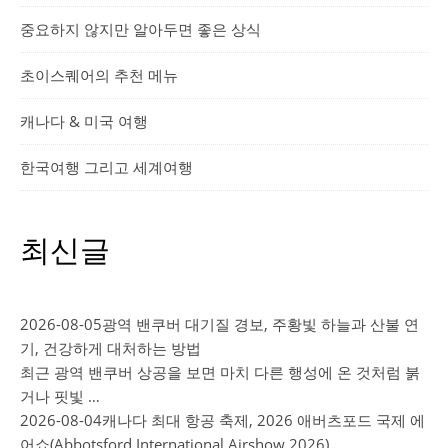
중요하지 않지만 알아두면 좋은 상식
초이스퀘어의 추천 메뉴
캐나다 & 미국 여행
한국여행 그리고 세계여행
최신글
2026-08-05
광역 밴쿠버 대기질 경보, 주황빛 하늘과 산불 연
기, 건강하게 대처하는 방법
최근 광역 밴쿠버 상공을 보면 마치 다른 행성에 온 것처럼 붉
거나 핏빛 …
2026-08-04
캐나다 최대 항공 축제, 2026 애버츠포드 국제 에
어쇼(Abbotsford International Airshow 2026)