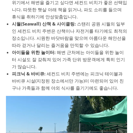
위기에서 해변을 즐기고 싶다면 세컨드 비치가 좋은 선택입
니다. 따뜻한 햇살 아래 책을 읽거나, 파도 소리를 들으며
휴식을 취하기에 안성맞춤입니다.
시월(Seawall) 산책 & 사이클링:
스탠리 공원 시월의 일부
인 세컨드 비치 주변은 산책이나 자전거를 타기에도 최적의
장소입니다. 시원한 바닷바람을 맞으며 아름다운 해안선을
따라 걷거나 달리는 즐거움을 만끽할 수 있습니다.
아이들을 위한 놀이터:
해변 근처에는 아이들을 위한 놀이
터 시설도 잘 갖춰져 있어 가족 단위 방문객에게 특히 인기
가 많습니다.
피크닉 & 바비큐:
세컨드 비치 주변에는 피크닉 테이블과
바비큐 시설(지정된 장소에서만 가능)이 마련되어 있어 친
구나 가족들과 함께 야외 식사를 즐기기에도 좋습니다.