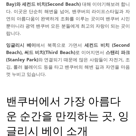
Bay)와 세컨드 비치(Second Beach)
대해 이야기해보려 합니
다. 이곳은 단순히 해변을 넘어, 밴쿠버의 라이프스타일과 자
연의 아름다움이 완벽하게 조화를 이루는 곳이며 밴쿠버 시민
뿐아니라 광역 밴쿠버 모든 분들에게 최고의 자랑이 되는 곳이
랍니다.
잉글리시 베이
에서 북쪽으로 가면서
세컨드 비치 (Second
Beach), 써드 비치(Third Beach)
로 이어지면서
스탠리 파크
(Stanley Park)
와 연결되기 때문에 많은 사람들이 자전거, 조
깅, 롤러 블레이드 등을 타고 밴쿠버의 해변 길과 자연을 마음
껏 누비고 있습니다.
밴쿠버에서 가장 아름다
운 순간을 만끽하는 곳, 잉
글리시 베이 소개