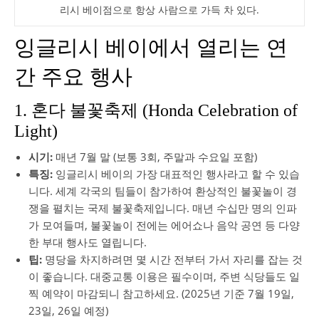
리시 베이점으로 항상 사람으로 가득 차 있다.
잉글리시 베이에서 열리는 연
간 주요 행사
1. 혼다 불꽃축제 (Honda Celebration of
Light)
시기:
매년 7월 말 (보통 3회, 주말과 수요일 포함)
특징:
잉글리시 베이의 가장 대표적인 행사라고 할 수 있습
니다. 세계 각국의 팀들이 참가하여 환상적인 불꽃놀이 경
쟁을 펼치는 국제 불꽃축제입니다. 매년 수십만 명의 인파
가 모여들며, 불꽃놀이 전에는 에어쇼나 음악 공연 등 다양
한 부대 행사도 열립니다.
팁:
명당을 차지하려면 몇 시간 전부터 가서 자리를 잡는 것
이 좋습니다. 대중교통 이용은 필수이며, 주변 식당들도 일
찍 예약이 마감되니 참고하세요. (2025년 기준 7월 19일,
23일, 26일 예정)