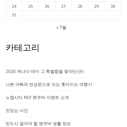
24
25
26
27
28
29
30
31
« 7월
카테고리
2026 캐나다 데이 그 특별함을 찾아(신규)
나쁜 아빠의 반성문으로 쓰는 홋카이도 여행기
노잼시티 NO! 밴쿠버 이벤트 소개
맛있는 사진
반드시 알아야 할 밴쿠버 생활 정보