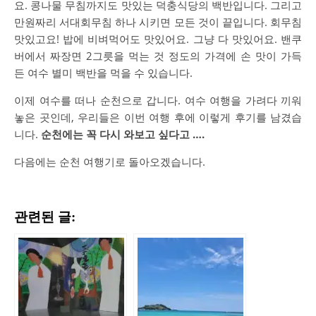
요. 콩나물 무침까지도 맛있는 덕충식당의 백반입니다. 그리고
만원짜리 서대회무침 하나 시키면 모든 것이 끝입니다. 회무침
맛있고요! 밥에 비벼먹어도 맛있어요. 그냥 다 맛있어요. 밴쿠
버에서 짜장면 2그릇을 먹는 것 정도의 가격에 손 맛이 가득
든 여수 별미 백반을 먹을 수 있습니다.
이제 여수를 떠나 순천으로 갑니다. 여수 여행을 가려다 끼워
놓은 곳인데, 우리들은 이번 여행 후에 이렇게 후기를 남겼습
니다.
순천에는 꼭 다시 와보고 싶다고 ….
다음에는 순천 여행기로 돌아오겠습니다.
관련된 글: