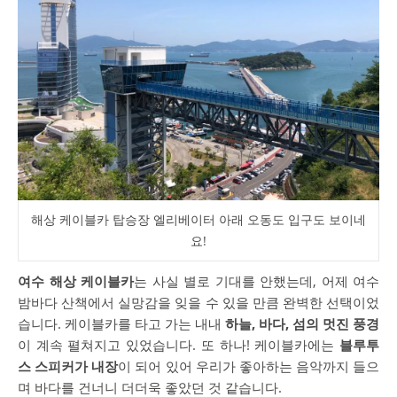
해상 케이블카 탑승장 엘리베이터 아래 오동도 입구도 보이네
요!
여수 해상 케이블카
는 사실 별로 기대를 안했는데, 어제 여수
밤바다 산책에서 실망감을 잊을 수 있을 만큼 완벽한 선택이었
습니다. 케이블카를 타고 가는 내내
하늘, 바다, 섬의 멋진 풍경
이 계속 펼쳐지고 있었습니다. 또 하나! 케이블카에는
블루투
스 스피커가 내장
이 되어 있어 우리가 좋아하는 음악까지 들으
며 바다를 건너니 더더욱 좋았던 것 같습니다.