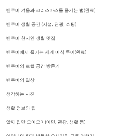
밴쿠버 겨울과 크리스마스를 즐기는 법(완료)
밴쿠버 생활 공간 (시설, 관광, 쇼핑)
밴쿠버 현지인 생활 맛집
밴쿠버에서 즐기는 세계 미식 투어(완료)
밴쿠버의 로컬 공간 방문기
밴쿠버의 일상
생각하는 사진
생활 정보와 팁
알짜 팁만 모아모아(이민, 관광, 생활 등)
어머니와 함께 방문한 오사카와 교토 여행기