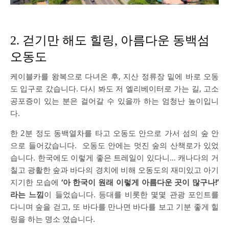
2. 걷기만 해도 힐링, 아름다운 동백섬
오동도
케이블카를 왕복으로 다녀온 후, 지산 정류장 밑에 바로 오동
도 입구로 갔습니다. 다시 봐도 저 엘리베이터로 가는 길, 고소
공포증이 있는 분은 걸어갈 수 있을까 하는 엄청난 높이입니
다.
한 2분 정도 동백열차를 타고 오동도 안으로 가서 섬의 숲 안
으로 들어갔습니다. 오동도 안에는 멋진 숲의 산책로가 있었
습니다. 한국에도 이렇게 좋은 트레일이 있다니… 캐나다의 거
칠고 광활한 숲과 바다의 경치에 비해 오동도의 재미있고 아기
지기한 모습에
‘아 한국이 원래 이렇게 아름다운 곳이 많구나!’
라는 느낌
이 들었습니다. 등대를 비롯한 몇몇 관광 포인트를
다니며 숲을 걷고, 또 바다를 만나면 바다를 보고 기분 좋게 힐
링을 하는 명소 였습니다.