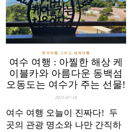
한국여행 그리고 세계여행
여수 여행 : 아찔한 해상 케
이블카와 아름다운 동백섬
오동도는 여수가 주는 선물!
2025-07-18
여수 여행 오늘이 진짜다! 두
곳의 관광 명소와 나만 간직하