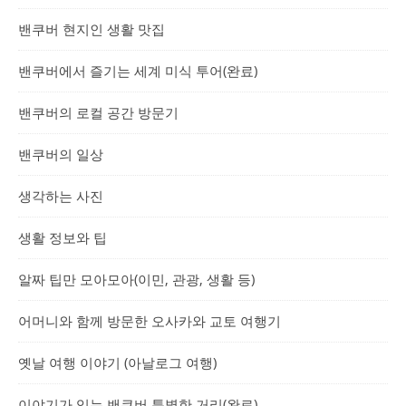
밴쿠버 현지인 생활 맛집
밴쿠버에서 즐기는 세계 미식 투어(완료)
밴쿠버의 로컬 공간 방문기
밴쿠버의 일상
생각하는 사진
생활 정보와 팁
알짜 팁만 모아모아(이민, 관광, 생활 등)
어머니와 함께 방문한 오사카와 교토 여행기
옛날 여행 이야기 (아날로그 여행)
이야기가 있는 밴쿠버 특별한 거리(완료)