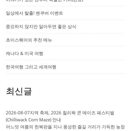
일상에서 탈출! 밴쿠버 이벤트
중요하지 않지만 알아두면 좋은 상식
초이스퀘어의 추천 메뉴
캐나다 & 미국 여행
한국여행 그리고 세계여행
최신글
2026-08-07
지역 축제, 2026 칠리왁 콘 메이즈 페스티벌
(Chilliwack Corn Maze) 안내
어느덧 여름의 한복판을 지나 풍성한 즐길 거리가 가득한 농장