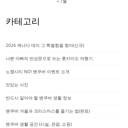
« 7월
카테고리
2026 캐나다 데이 그 특별함을 찾아(신규)
나쁜 아빠의 반성문으로 쓰는 홋카이도 여행기
노잼시티 NO! 밴쿠버 이벤트 소개
맛있는 사진
반드시 알아야 할 밴쿠버 생활 정보
밴쿠버 겨울과 크리스마스를 즐기는 법(완료)
밴쿠버 생활 공간 (시설, 관광, 쇼핑)