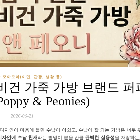
 모아모아(이민, 관광, 생활 등)
 비건 가죽 가방 브랜드 퍼
ppy & Peonies)
2026-06-21
 디자인이 마음에 들면 수납이 아쉽고, 수납이 잘 되는 가방은 너무
디자인에 수납 천재
라는 별명이 붙을 만큼
완벽한 실용성
을 자랑하는