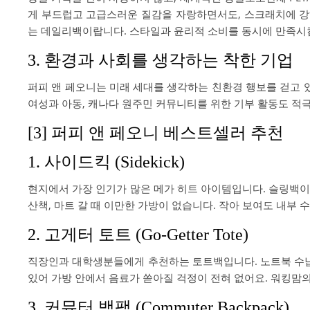
게 부드럽고 고급스러운 질감을 자랑하면서도, 스크래치에 강하
는 데일리백이랍니다. 스타일과 윤리적 소비를 동시에 만족시
3. 환경과 사회를 생각하는 착한 기업
퍼피 앤 페오니는 미래 세대를 생각하는 친환경 행보를 걷고 
여성과 아동, 캐나다 원주민 커뮤니티를 위한 기부 활동도 적극
[3] 퍼피 앤 페오니 베스트셀러 추천
1. 사이드킥 (Sidekick)
현지에서 가장 인기가 많은 메가 히트 아이템입니다. 슬링백이
산책, 마트 갈 때 이만한 가방이 없습니다. 작아 보여도 내부 
2. 고게터 토트 (Go-Getter Tote)
직장인과 대학생분들에게 추천하는 토트백입니다. 노트북 수납
있어 가방 안에서 음료가 쏟아질 걱정이 전혀 없어요. 워킹맘
3. 커뮤터 백팩 (Commuter Backpack)