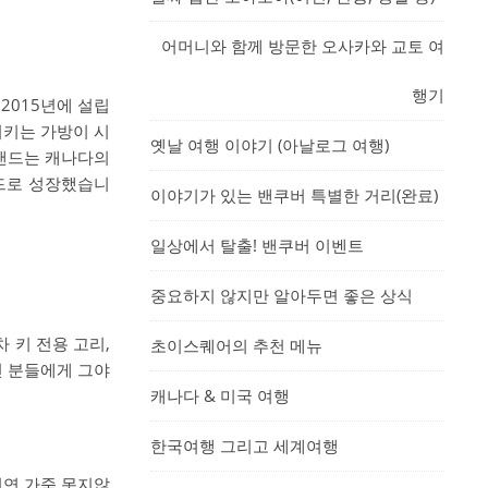
어머니와 함께 방문한 오사카와 교토 여
행기
이 2015년에 설립
시키는 가방이 시
옛날 여행 이야기 (아날로그 여행)
브랜드는 캐나다의
랜드로 성장했습니
이야기가 있는 밴쿠버 특별한 거리(완료)
일상에서 탈출! 밴쿠버 이벤트
중요하지 않지만 알아두면 좋은 상식
 키 전용 고리,
초이스퀘어의 추천 메뉴
던 분들에게 그야
캐나다 & 미국 여행
한국여행 그리고 세계여행
천연 가죽 못지않