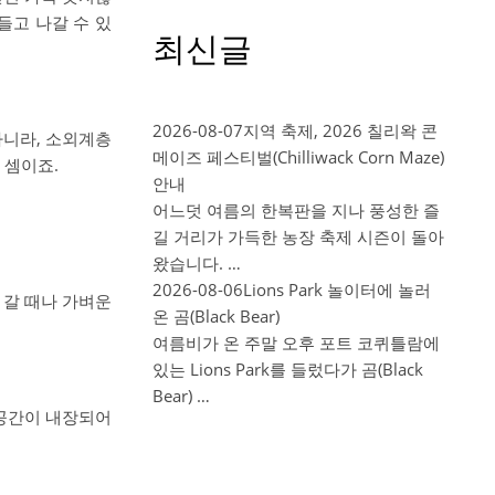
들고 나갈 수 있
최신글
2026-08-07
지역 축제, 2026 칠리왁 콘
아니라, 소외계층
메이즈 페스티벌(Chilliwack Corn Maze)
 셈이죠.
안내
어느덧 여름의 한복판을 지나 풍성한 즐
길 거리가 가득한 농장 축제 시즌이 돌아
왔습니다. …
2026-08-06
Lions Park 놀이터에 놀러
 갈 때나 가벼운
온 곰(Black Bear)
여름비가 온 주말 오후 포트 코퀴틀람에
있는 Lions Park를 들렀다가 곰(Black
Bear) …
 공간이 내장되어