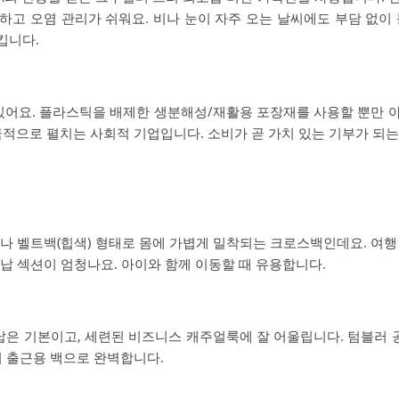
고 오염 관리가 쉬워요. 비나 눈이 자주 오는 날씨에도 부담 없이 
킵니다.
있어요. 플라스틱을 배제한 생분해성/재활용 포장재를 사용할 뿐만 
적으로 펼치는 사회적 기업입니다. 소비가 곧 가치 있는 기부가 되는
나 벨트백(힙색) 형태로 몸에 가볍게 밀착되는 크로스백인데요. 여행
수납 섹션이 엄청나요. 아이와 함께 이동할 때 유용합니다.
은 기본이고, 세련된 비즈니스 캐주얼룩에 잘 어울립니다. 텀블러
의 출근용 백으로 완벽합니다.