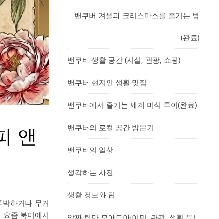
밴쿠버 겨울과 크리스마스를 즐기는 법
(완료)
밴쿠버 생활 공간 (시설, 관광, 쇼핑)
밴쿠버 현지인 생활 맛집
밴쿠버에서 즐기는 세계 미식 투어(완료)
밴쿠버의 로컬 공간 방문기
피 앤
밴쿠버의 일상
생각하는 사진
생활 정보와 팁
 투박하거나 무거
, 요즘 북미에서
알짜 팁만 모아모아(이민, 관광, 생활 등)