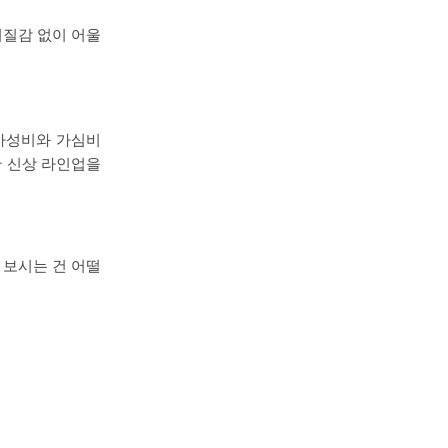
이질감 없이 어울
 가성비와 가심비
한 신상 라인업을
 보시는 건 어떨