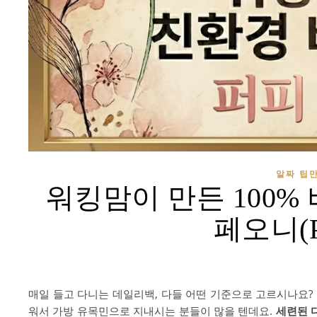
알짜 팁만
워킹맘이 만든 100%
페오니(Po
매일 들고 다니는 데일리백, 다들 어떤 기준으로 고르시나요?
워서 가방 유목민으로 지내시는 분들이 많을 텐데요.
세련된 