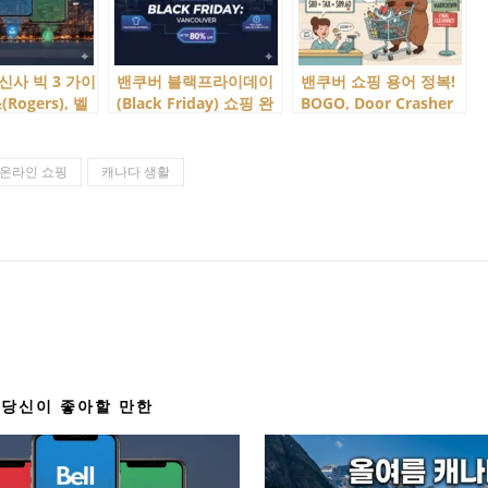
신사 빅 3 가이
밴쿠버 블랙프라이데이
밴쿠버 쇼핑 용어 정복!
Rogers), 벨
(Black Friday) 쇼핑 완
BOGO, Door Crasher
텔러스(Telus) 중
벽 가이드
뜻 알고 스마트하게 지
 맞는 휴대폰
르자!
온라인 쇼핑
캐나다 생활
당신이 좋아할 만한