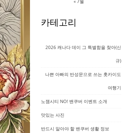
« 7월
카테고리
2026 캐나다 데이 그 특별함을 찾아(신
규)
나쁜 아빠의 반성문으로 쓰는 홋카이도
여행기
노잼시티 NO! 밴쿠버 이벤트 소개
맛있는 사진
반드시 알아야 할 밴쿠버 생활 정보