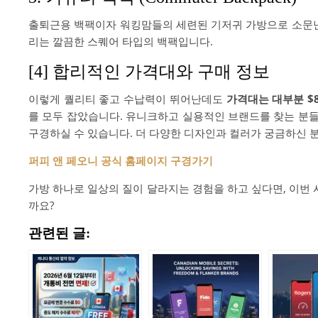
출퇴근용 백팩이자 워킹맘들의 세련된 기저귀 가방으로 소문난
리는 깔끔한 스퀘어 타입의 백팩입니다.
[4] 합리적인 가격대와 구매 정보
이렇게 퀄리티 좋고 수납력이 뛰어난데도
가격대는 대부분 $80
를 모두 잡았습니다. 유니크하고 실용적인 브랜드를 찾는 분들
구경하실 수 있습니다. 더 다양한 디자인과 컬러가 궁금하신 분
퍼피 앤 페오니 공식 홈페이지 구경가기
가방 하나로 일상의 질이 달라지는 경험을 하고 싶다면, 이번
까요?
관련된 글: