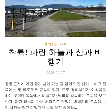
생각하는 사진
착륙! 파란 하늘과 산과 비
행기
2026-02-27
공항 근처에 가면 곧게 뻗어 있는 길 끝에 멋진 산이 보이고 왼
쪽에는 핏 메도우즈 공항이 있다. 주로 경비행기가 이착륙을
하는 곳인데 동쪽에서 비행기가 날라와 착륙하는 모습을 보곤
한다. 파란 하늘과 산을 배경으로 멋있는 비행기의 모습이 보
여 사진을 찍고 싶었지만 보통 운전 중이라…