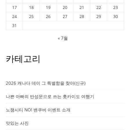
17
18
19
20
21
22
23
24
25
26
27
28
29
30
31
« 7월
카테고리
2026 캐나다 데이 그 특별함을 찾아(신규)
나쁜 아빠의 반성문으로 쓰는 홋카이도 여행기
노잼시티 NO! 밴쿠버 이벤트 소개
맛있는 사진