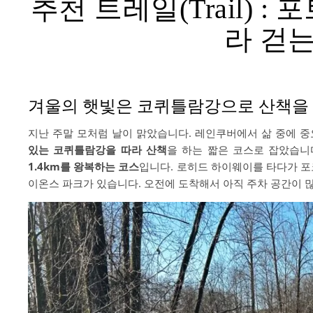
추천 트레일(Trail) 
라 걷
겨울의 햇빛은 코퀴틀람강으로 산책을 
지난 주말 모처럼 날이 맑았습니다. 레인쿠버에서 삶 중에 중
있는 코퀴틀람강을 따라 산책
을 하는 짧은 코스로 잡았습니
1.4km를 왕복하는 코스
입니다. 로히드 하이웨이를 타다가 
이온스 파크가 있습니다. 오전에 도착해서 아직 주차 공간이 