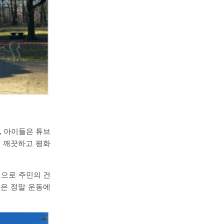
, 아이들은 튜브
려 깨끗하고 평화
식으로 주민의 건
들은 정말 운동에