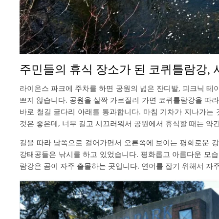
주민들의 휴식 장소가 된 코퀴틀람강,
라이온스 파크에 주차를 하면 공원의 넓은 잔디밭, 피크닉 테
쁘지 않습니다. 공원을 살짝 가로질러 가면 코퀴틀람강을 따라있
바로 철길 굴다리 아래를 통과합니다. 마침 기차가 지나가는 
것은 좋은데, 너무 길고 시끄러워서 공원에서 휴식할 때는 약간
길을 따라 남쪽으로 걸어가면서 오른쪽에 보이는 평화로운 강
강태공들은 낚시를 하고 있었습니다. 평화롭고 아름다운 모습
람강은 곰이 자주 출몰하는 곳입니다. 연어를 잡기 위해서 자