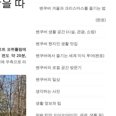
강을 따
밴쿠버 겨울과 크리스마스를 즐기는 법
(완료)
밴쿠버 생활 공간 (시설, 관광, 쇼핑)
밴쿠버 현지인 생활 맛집
포트 코퀴틀람에
밴쿠버에서 즐기는 세계 미식 투어(완료)
 편도 약 20분,
전에 우측으로 라
밴쿠버의 로컬 공간 방문기
밴쿠버의 일상
생각하는 사진
생활 정보와 팁
알짜 팁만 모아모아(이민, 관광, 생활 등)