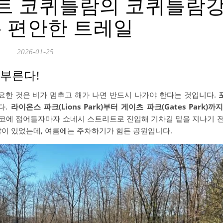
: 포트 코퀴틀람의 코퀴틀람
는 편안한 트레일
2026-01-25
부른다!
요한 것은 비가 멈추고 해가 나면 반드시 나가야 한다는 것입니다.
다.
라이온스 파크(Lions Park)부터 게이츠 파크(Gates Park)까지
포코에 접어들자마자 쇼네시 스트리트로 진입해 기차길 밑을 지나기 
많이 있었는데, 여름에는 주차하기가 힘든 공원입니다.