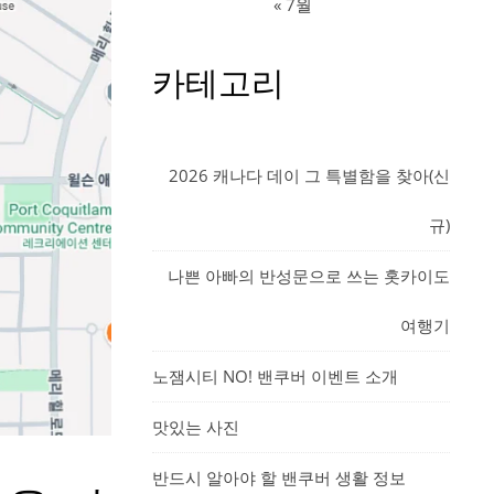
« 7월
카테고리
2026 캐나다 데이 그 특별함을 찾아(신
규)
나쁜 아빠의 반성문으로 쓰는 홋카이도
여행기
노잼시티 NO! 밴쿠버 이벤트 소개
맛있는 사진
반드시 알아야 할 밴쿠버 생활 정보