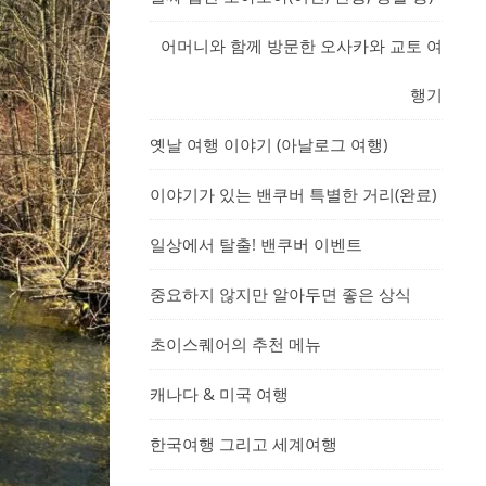
어머니와 함께 방문한 오사카와 교토 여
행기
옛날 여행 이야기 (아날로그 여행)
이야기가 있는 밴쿠버 특별한 거리(완료)
일상에서 탈출! 밴쿠버 이벤트
중요하지 않지만 알아두면 좋은 상식
초이스퀘어의 추천 메뉴
캐나다 & 미국 여행
한국여행 그리고 세계여행