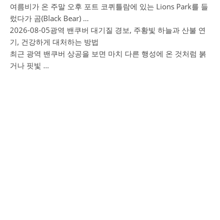
여름비가 온 주말 오후 포트 코퀴틀람에 있는 Lions Park를 들
렀다가 곰(Black Bear) …
2026-08-05
광역 밴쿠버 대기질 경보, 주황빛 하늘과 산불 연
기, 건강하게 대처하는 방법
최근 광역 밴쿠버 상공을 보면 마치 다른 행성에 온 것처럼 붉
거나 핏빛 …