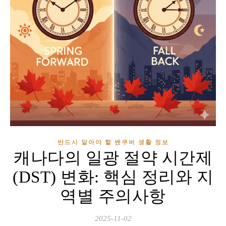
반드시 알아야 할 밴쿠버 생활 정보
캐나다의 일광 절약 시간제
(DST) 변화: 핵심 정리와 지
역별 주의사항
2025-11-02