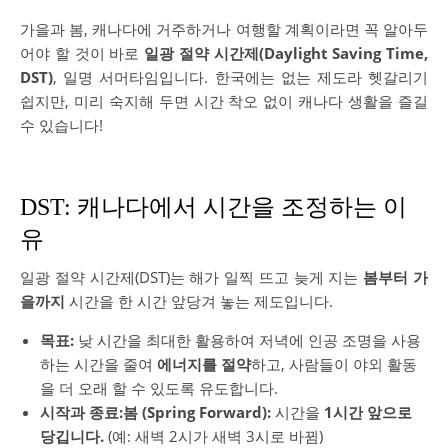
가을과 봄, 캐나다에 거주하거나 여행할 계획이라면 꼭 알아두
어야 할 것이 바로
일광 절약 시간제(Daylight Saving Time,
DST)
, 일명 서머타임입니다. 한국에는 없는 제도라 헷갈리기
쉽지만, 미리 숙지해 두면 시간 착오 없이 캐나다 생활을 즐길
수 있습니다!
DST: 캐나다에서 시간을 조정하는 이
유
일광 절약 시간제(DST)는 해가 일찍 뜨고 늦게 지는
봄부터 가
을까지
시간을 한 시간 앞당겨 놓는 제도입니다.
목표:
낮 시간을 최대한 활용하여 저녁에 인공 조명을 사용
하는 시간을 줄여
에너지를 절약
하고, 사람들이 야외 활동
을 더 오래 할 수 있도록 유도합니다.
시작과 종료:봄 (Spring Forward):
시간을
1시간 앞으로
당깁니다.
(예: 새벽 2시가 새벽 3시로 바뀜)