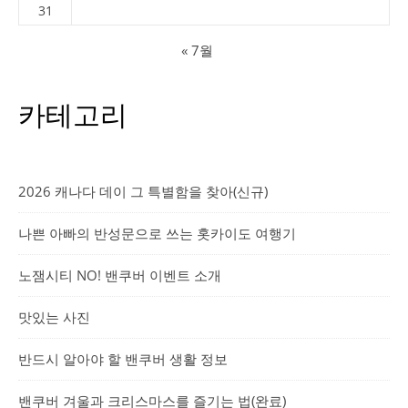
31
« 7월
카테고리
2026 캐나다 데이 그 특별함을 찾아(신규)
나쁜 아빠의 반성문으로 쓰는 홋카이도 여행기
노잼시티 NO! 밴쿠버 이벤트 소개
맛있는 사진
반드시 알아야 할 밴쿠버 생활 정보
밴쿠버 겨울과 크리스마스를 즐기는 법(완료)