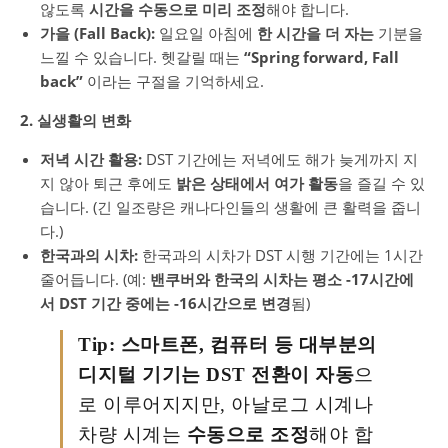
않도록
시간을 수동으로 미리 조정
해야 합니다.
가을 (Fall Back):
일요일 아침에
한 시간을 더 자는
기분을
느낄 수 있습니다. 헷갈릴 때는
“Spring forward, Fall
back”
이라는 구절을 기억하세요.
2. 실생활의 변화
저녁 시간 활용:
DST 기간에는 저녁에도 해가 늦게까지 지
지 않아 퇴근 후에도
밝은 상태에서 여가 활동
을 즐길 수 있
습니다. (긴 일조량은 캐나다인들의 생활에 큰 활력을 줍니
다.)
한국과의 시차:
한국과의 시차가 DST 시행 기간에는 1시간
줄어듭니다. (예:
밴쿠버와 한국의 시차는 평소 -17시간에
서 DST 기간 중에는 -16시간으로 변경
됨)
Tip:
스마트폰, 컴퓨터 등 대부분의
디지털 기기는 DST 전환이 자동
으
로 이루어지지만, 아날로그 시계나
차량 시계는
수동으로 조정
해야 합