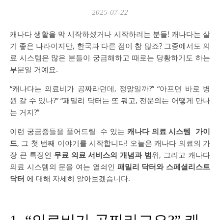
2025-07-22
캐나다 생활을 막 시작하셨거나 시작하려는 분들! 캐나다는 살
기 좋은 나라이지만, 한국과 다른 점이 참 많죠? 그중에서도 의
료 시스템은 많은 분들이 궁금해하고 때로는 당황하기도 하는
부분일 거예요.
“캐나다는 의료비가 공짜라던데, 정말일까?” “아프면 바로 병
원 갈 수 있나?” “패밀리 닥터는 또 뭐고, 전문의는 어떻게 만나
는 거지?”
이런 궁금증들을 풀어드릴 수 있는
캐나다 의료 시스템 가이
드
, 그 첫 번째 이야기를 시작합니다! 오늘은 캐나다 의료의 가
장 큰 특징인
무료 의료 서비스의 개념과 범
위, 그리고 캐나다
의료 시스템의 문을 여는 열쇠인
패밀리 닥터와 스페셜리스트
닥터
에 대해 자세히 알아보겠습니다.