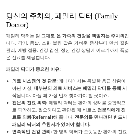
당신의 주치의, 패밀리 닥터 (Family
Doctor)
패밀리 닥터는 말 그대로
온 가족의 건강을 책임지는 주치의
입
니다. 감기, 몸살, 소화 불량 같은 가벼운 증상부터 만성 질환
관리, 예방 접종, 건강 검진, 정신 건강 상담에 이르기까지 폭넓
은 진료를 제공합니다.
패밀리 닥터가 중요한 이유:
의료 시스템의 첫 관문:
캐나다에서는 특별한 응급 상황이
아닌 이상,
대부분의 의료 서비스는 패밀리 닥터를 통해 시
작
됩니다. 아플 때 가장 먼저 찾아가야 할 곳이죠.
전문의 진료 의뢰:
패밀리 닥터는 환자의 상태를 종합적으
로 파악하고, 필요하다고 판단될 때 비로소
전문의에게 진
료를 의뢰(Referral)
해 줍니다.
전문의를 만나려면 반드시
패밀리 닥터의 추천서가 있어야 합니다.
연속적인 건강 관리:
한 명의 닥터가 오랫동안 환자의 진료