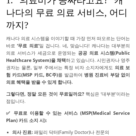
1. “의료비가 공짜라고요?” 캐
나다의 무료 의료 서비스, 어디
까지?
캐나다 의료 시스템을 이야기할 때 가장 먼저 떠오르는 단어는
바로
‘무료 의료’
일 겁니다. 네, 맞습니다! 캐나다는 대부분의
의료 서비스가 세금으로 운영되는
공공 의료 시스템(Public
Healthcare System)을 채택
하고 있습니다. 시민권자나 영주
권자는 물론, 일부 주에서는 특정 비자 소지자에게도
의료 보
험 카드(MSP 카드, BC주)
를 발급하여
병원 진료비 부담 없이
의료 혜택을 받을 수 있게 합니다.
그렇다면, 정말 모든 것이 무료일까요?
핵심은 ‘대부분’이라는
점입니다.
✅ 무료로 이용할 수 있는 서비스 (MSP(Medical Service
Plan) 카드 소지 시):
의사 진료:
패밀리 닥터(Family Doctor)나 전문의