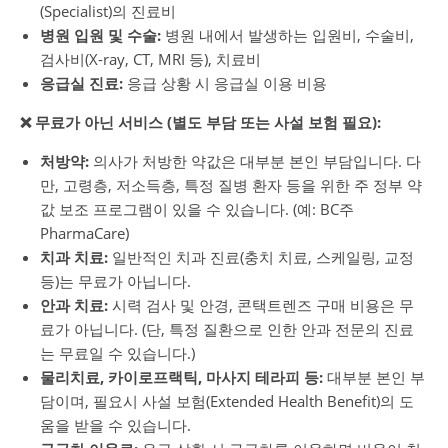
(Specialist)의 진료비
병원 입원 및 수술:
병원 내에서 발생하는 입원비, 수술비,
검사비(X-ray, CT, MRI 등), 치료비
응급실 진료:
응급 상황 시 응급실 이용 비용
❌ 무료가 아닌 서비스 (별도 부담 또는 사설 보험 필요):
처방약:
의사가 처방한 약값은 대부분 본인 부담입니다. 다
만, 고령층, 저소득층, 특정 질병 환자 등을 위한 주 정부 약
값 보조 프로그램이 있을 수 있습니다. (예: BC주
PharmaCare)
치과 치료:
일반적인 치과 진료(충치 치료, 스케일링, 교정
등)는 무료가 아닙니다.
안과 치료:
시력 검사 및 안경, 콘택트렌즈 구매 비용은 무
료가 아닙니다. (단, 특정 질환으로 인한 안과 전문의 진료
는 무료일 수 있습니다.)
물리치료, 카이로프랙틱, 마사지 테라피 등:
대부분 본인 부
담이며, 필요시 사설 보험(Extended Health Benefit)의 도
움을 받을 수 있습니다.