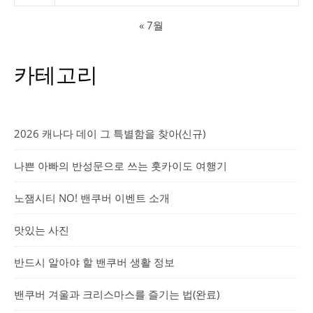
« 7월
카테고리
2026 캐나다 데이 그 특별함을 찾아(신규)
나쁜 아빠의 반성문으로 쓰는 홋카이도 여행기
노잼시티 NO! 밴쿠버 이벤트 소개
맛있는 사진
반드시 알아야 할 밴쿠버 생활 정보
밴쿠버 겨울과 크리스마스를 즐기는 법(완료)