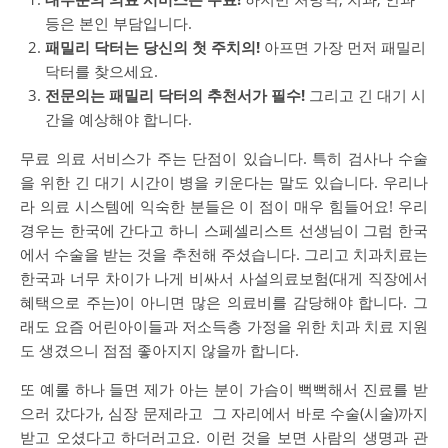
등은 본인 부담입니다.
패밀리 닥터는 당신의 첫 주치의!
아프면 가장 먼저 패밀리
닥터를 찾으세요.
전문의는 패밀리 닥터의 추천서가 필수!
그리고 긴 대기 시
간을 예상해야 합니다.
무료 의료 서비스가 주는 단점이 있습니다. 특히 검사나 수술
을 위한 긴 대기 시간이 병을 키운다는 말도 있습니다. 우리나
라 의료 시스템에 익숙한 분들은 이 점이 매우 힘들어요! 우리
경우는 한국에 간다고 하니 스페셀리스트 선생님이 그럼 한국
에서 수술을 받는 것을 추천해 주셨습니다. 그리고 치과치료는
한국과 너무 차이가 나게 비싸서 사설의료보험(대게 직장에서
혜택으로 주는)이 아니면 많은 의료비를 감당해야 합니다. 그
래도 요즘 어린아이들과 저소득층 가정을 위한 치과 치료 지원
도 생겼으니 점점 좋아지지 않을까 합니다.
또 예룰 하나 들면 제가 아는 분이 가슴이 뻑뻑해서 진료를 받
으러 갔다가, 심장 문제라고 그 자리에서 바로 수술(시술)까지
받고 오셨다고 하더러고요. 이런 것을 보면 사람의 생명과 관