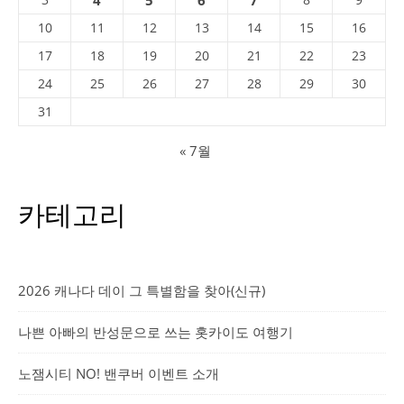
10
11
12
13
14
15
16
17
18
19
20
21
22
23
24
25
26
27
28
29
30
31
« 7월
카테고리
2026 캐나다 데이 그 특별함을 찾아(신규)
나쁜 아빠의 반성문으로 쓰는 홋카이도 여행기
노잼시티 NO! 밴쿠버 이벤트 소개