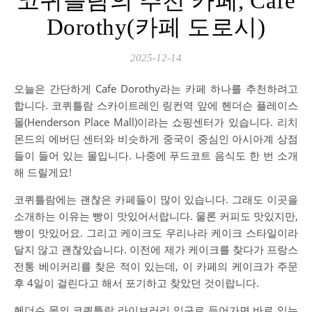
코퀴틀람의 추천 카페, Cafe
Dorothy(카페 도로시)
2025-12-14
오늘은 간단하게 Cafe Dorothy라는 카페 하나를 추천하려고
합니다. 코퀴틀람 스카이트레인 링컨역 앞에 헨더슨 플레이스
몰(Henderson Place Mall)이라는 쇼핑센터가 있습니다. 리치
몬드의 에버딘 센터와 비슷하게 중국이 중심인 아시아계 상점
들이 들어 있는 몰입니다. 나중에 푸드코트 음식도 한 번 소개
해 드릴게요!
코퀴틀람에는 괜찮은 카페들이 많이 있습니다. 그래도 이곳을
소개하는 이유는 빵이 맛있어서랍니다. 물론 커피도 맛있지만,
빵이 맛있어요. 그리고 케이크도 우리나라 케이크 스타일이라
달지 않고 괜찮았습니다. 이전에 제가 케이크를 찾다가 프랑스
전통 베이커리를 찾은 적이 있는데, 이 카페의 케이크가 주문
후 4일이 걸린다고 해서 포기하고 찾았던 것이랍니다.
헨더슨 몰의 코퀴틀람 라이브러리 입구로 들어가면 바로 있는