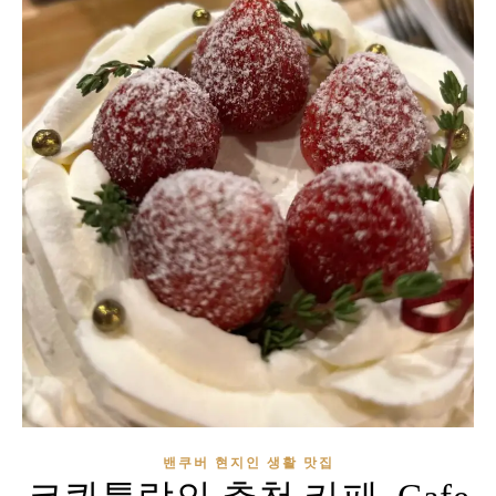
밴쿠버 현지인 생활 맛집