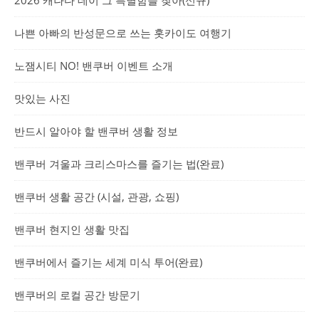
2026 캐나다 데이 그 특별함을 찾아(신규)
나쁜 아빠의 반성문으로 쓰는 홋카이도 여행기
노잼시티 NO! 밴쿠버 이벤트 소개
맛있는 사진
반드시 알아야 할 밴쿠버 생활 정보
밴쿠버 겨울과 크리스마스를 즐기는 법(완료)
밴쿠버 생활 공간 (시설, 관광, 쇼핑)
밴쿠버 현지인 생활 맛집
밴쿠버에서 즐기는 세계 미식 투어(완료)
밴쿠버의 로컬 공간 방문기