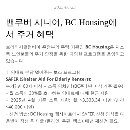
2025-06-23
밴쿠버 시니어, BC Housing에
서 주거 혜택
브리티시컬럼비아 주정부의 주택 기관인
BC Housing
은 저소
득 노인분들의 주거 안정을 위한 다양한 프로그램을 운영하고
있습니다.
1. 임대료 부담 덜어주는 보조 프로그램
SAFER (Shelter Aid For Elderly Renters):
누가? 만 60세 이상 저소득 임차인! (BC주 1년 이상 거주 필수)
– 월 소득의 30%를 초과하는 임대료에 대해 현금 지원
– 2025년 4월 기준 소득 제한: 월 $3,333.34 미만 (연간
$40,000 미만)
– 신청 방법: BC Housing 웹사이트에서 SAFER 신청 양식을 다
운받아 작성 후 제출 (온라인, 우편, 팩스). 매년 재신청 필요.