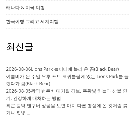
캐나다 & 미국 여행
한국여행 그리고 세계여행
최신글
2026-08-06
Lions Park 놀이터에 놀러 온 곰(Black Bear)
여름비가 온 주말 오후 포트 코퀴틀람에 있는 Lions Park를 들
렀다가 곰(Black Bear) …
2026-08-05
광역 밴쿠버 대기질 경보, 주황빛 하늘과 산불 연
기, 건강하게 대처하는 방법
최근 광역 밴쿠버 상공을 보면 마치 다른 행성에 온 것처럼 붉
거나 핏빛 …