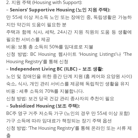
2. 지원 주택 (Housing with Support):
–
Seniors’ Supportive Housing (노인 지원 주택):
만 55세 이상 저소득 노인 또는 장애인 중, 독립생활은 가능하
지만 약간의 도움이 필요한 분
주택과 함께 식사, 세탁, 24시간 지원 직원의 도움 등 생활에
필요한 서비스를 제공
비용: 보통 총 소득의 50%를 임대료로 지불
신청 방법: BC Housing 웹사이트 ‘Housing Listings’나 ‘The
Housing Registry’를 통해 신청
–
Independent Living BC (ILBC) – 보조 생활:
노인 및 장애인을 위한 중간 단계 지원 (홈 케어와 요양원 사이)
숙소, 식사, 개인 관리 서비스를 제공해 독립적인 생활을 유지
비용 : 세후 소득의 70%를 지불합니다.
신청 방법: 보건 당국 건강 관리 종사자의 추천이 필요
–
Subsidized Housing (보조 주택):
BC주 영구 거주 저소득 가구 (노인의 경우 만 55세 이상 포함)
가구 소득에 따라 임대료가 책정되는 장기 주택 옵션
신청 방법: ‘The Housing Registry’를 통해 온라인 또는 서류 제
출