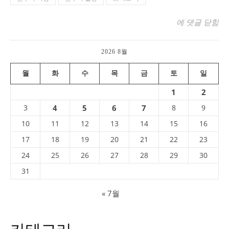
화이트 락 (Whit
에 댓글 닫힘
2026 8월
월
화
수
목
금
토
일
1
2
3
4
5
6
7
8
9
10
11
12
13
14
15
16
17
18
19
20
21
22
23
24
25
26
27
28
29
30
31
« 7월