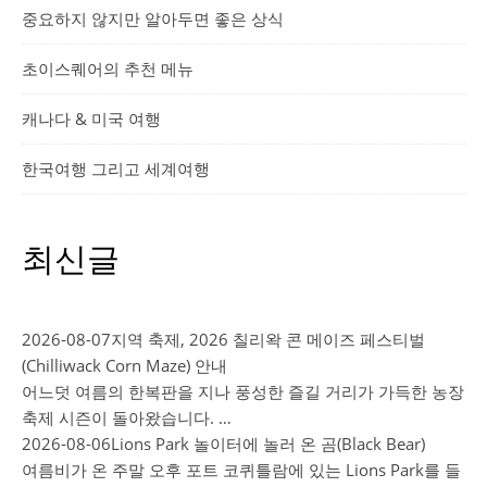
중요하지 않지만 알아두면 좋은 상식
초이스퀘어의 추천 메뉴
캐나다 & 미국 여행
한국여행 그리고 세계여행
최신글
2026-08-07
지역 축제, 2026 칠리왁 콘 메이즈 페스티벌
(Chilliwack Corn Maze) 안내
어느덧 여름의 한복판을 지나 풍성한 즐길 거리가 가득한 농장
축제 시즌이 돌아왔습니다. …
2026-08-06
Lions Park 놀이터에 놀러 온 곰(Black Bear)
여름비가 온 주말 오후 포트 코퀴틀람에 있는 Lions Park를 들