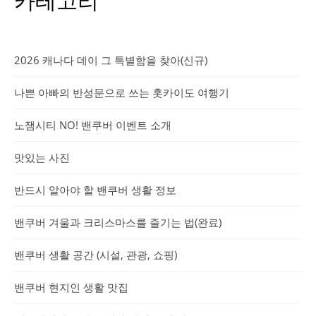
카테고리
2026 캐나다 데이 그 특별함을 찾아(신규)
나쁜 아빠의 반성문으로 쓰는 홋카이도 여행기
노잼시티 NO! 밴쿠버 이벤트 소개
맛있는 사진
반드시 알아야 할 밴쿠버 생활 정보
밴쿠버 겨울과 크리스마스를 즐기는 법(완료)
밴쿠버 생활 공간 (시설, 관광, 쇼핑)
밴쿠버 현지인 생활 맛집