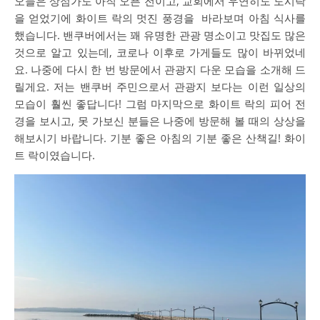
오늘은 상점가도 아직 오픈 전이고, 교회에서 우연히도 도시락
을 얻었기에 화이트 락의 멋진 풍경을 바라보며 아침 식사를
했습니다. 밴쿠버에서는 꽤 유명한 관광 명소이고 맛집도 많은
것으로 알고 있는데, 코로나 이후로 가게들도 많이 바뀌었네
요. 나중에 다시 한 번 방문에서 관광지 다운 모습을 소개해 드
릴게요. 저는 밴쿠버 주민으로서 관광지 보다는 이런 일상의
모습이 훨씬 좋답니다! 그럼 마지막으로 화이트 락의 피어 전
경을 보시고, 못 가보신 분들은 나중에 방문해 볼 때의 상상을
해보시기 바랍니다. 기분 좋은 아침의 기분 좋은 산책길! 화이
트 락이였습니다.