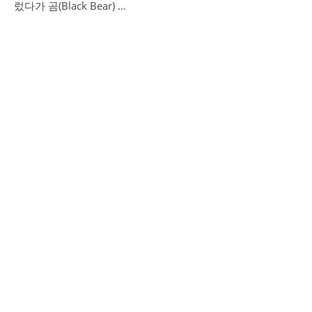
렀다가 곰(Black Bear) …