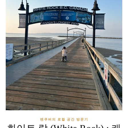
밴쿠버의 로컬 공간 방문기