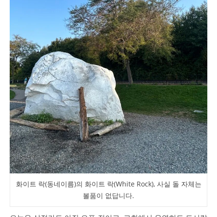
화이트 락(동네이름)의 화이트 락(White Rock), 사실 돌 자체는
볼품이 없답니다.