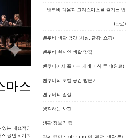
밴쿠버 겨울과 크리스마스를 즐기는 법
(완료)
밴쿠버 생활 공간 (시설, 관광, 쇼핑)
밴쿠버 현지인 생활 맛집
밴쿠버에서 즐기는 세계 미식 투어(완료)
밴쿠버의 로컬 공간 방문기
리스마스
밴쿠버의 일상
생각하는 사진
생활 정보와 팁
수 있는 대표적인
스 공연 3 가지
알짜 팁만 모아모아(이민, 관광, 생활 등)