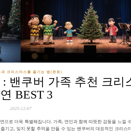
과 크리스마스를 즐기는 법(완료)
편 : 밴쿠버 가족 추천 크
연 BEST 3
2025-12-07
연으로 더욱 특별해집니다. 가족, 연인과 함께 따뜻한 감동을 느낄 
즐기고, 잊지 못할 추억을 만들 수 있는 밴쿠버의 대표적인 크리스마