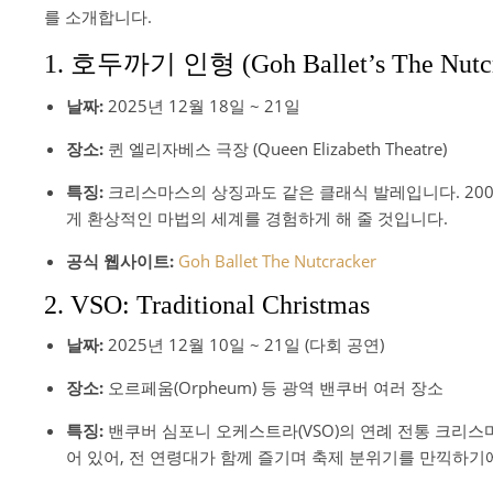
를 소개합니다.
1. 호두까기 인형 (Goh Ballet’s The Nutcr
날짜:
2025년 12월 18일 ~ 21일
장소:
퀸 엘리자베스 극장 (Queen Elizabeth Theatre)
특징:
크리스마스의 상징과도 같은 클래식 발레입니다. 20
게 환상적인 마법의 세계를 경험하게 해 줄 것입니다.
공식 웹사이트:
Goh Ballet The Nutcracker
2. VSO: Traditional Christmas
날짜:
2025년 12월 10일 ~ 21일 (다회 공연)
장소:
오르페움(Orpheum) 등 광역 밴쿠버 여러 장소
특징:
밴쿠버 심포니 오케스트라(VSO)의 연례 전통 크리
어 있어, 전 연령대가 함께 즐기며 축제 분위기를 만끽하기