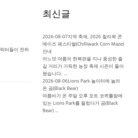
최신글
2026-08-07
지역 축제, 2026 칠리왁 콘
메이즈 페스티벌(Chilliwack Corn Maze)
 캐릭터들이 전하
안내
어느덧 여름의 한복판을 지나 풍성한 즐
길 거리가 가득한 농장 축제 시즌이 돌아
왔습니다. …
2026-08-06
Lions Park 놀이터에 놀러
온 곰(Black Bear)
여름비가 온 주말 오후 포트 코퀴틀람에
있는 Lions Park를 들렀다가 곰(Black
Bear) …