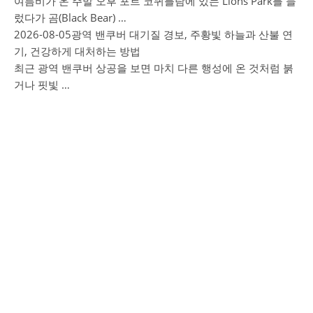
여름비가 온 주말 오후 포트 코퀴틀람에 있는 Lions Park를 들
렀다가 곰(Black Bear) …
2026-08-05
광역 밴쿠버 대기질 경보, 주황빛 하늘과 산불 연
기, 건강하게 대처하는 방법
최근 광역 밴쿠버 상공을 보면 마치 다른 행성에 온 것처럼 붉
거나 핏빛 …