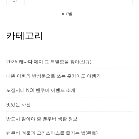
« 7월
카테고리
2026 캐나다 데이 그 특별함을 찾아(신규)
나쁜 아빠의 반성문으로 쓰는 홋카이도 여행기
노잼시티 NO! 밴쿠버 이벤트 소개
맛있는 사진
반드시 알아야 할 밴쿠버 생활 정보
밴쿠버 겨울과 크리스마스를 즐기는 법(완료)