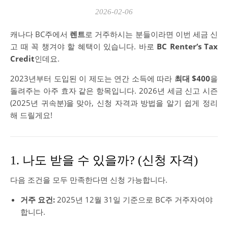
2026-02-06
캐나다 BC주에서
렌트
로 거주하시는 분들이라면 이번 세금 신
고 때 꼭 챙겨야 할 혜택이 있습니다. 바로
BC Renter’s Tax
Credit
인데요.
2023년부터 도입된 이 제도는 연간 소득에 따라
최대 $400
을
돌려주는 아주 효자 같은 항목입니다. 2026년 세금 신고 시즌
(2025년 귀속분)을 맞아, 신청 자격과 방법을 알기 쉽게 정리
해 드릴게요!
1. 나도 받을 수 있을까? (신청 자격)
다음 조건을 모두 만족한다면 신청 가능합니다.
거주 요건:
2025년 12월 31일 기준으로 BC주 거주자여야
합니다.