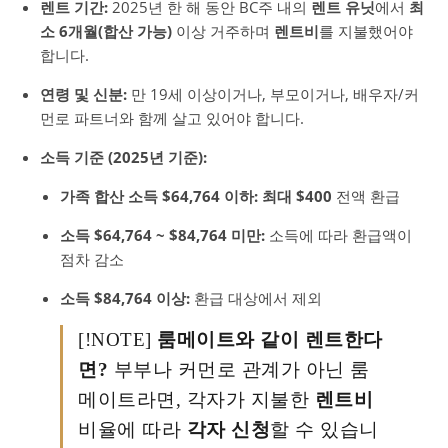
렌트 기간:
2025년 한 해 동안 BC주 내의
렌트 유닛
에서
최
소 6개월(합산 가능)
이상 거주하며
렌트비
를 지불했어야
합니다.
연령 및 신분:
만 19세 이상이거나, 부모이거나, 배우자/커
먼로 파트너와 함께 살고 있어야 합니다.
소득 기준 (2025년 기준):
가족 합산 소득 $64,764 이하:
최대 $400
전액 환급
소득 $64,764 ~ $84,764 미만:
소득에 따라 환급액이
점차 감소
소득 $84,764 이상:
환급 대상에서 제외
[!NOTE]
룸메이트와 같이 렌트한다
면?
부부나 커먼로 관계가 아닌 룸
메이트라면, 각자가 지불한
렌트비
비율에 따라
각자 신청
할 수 있습니