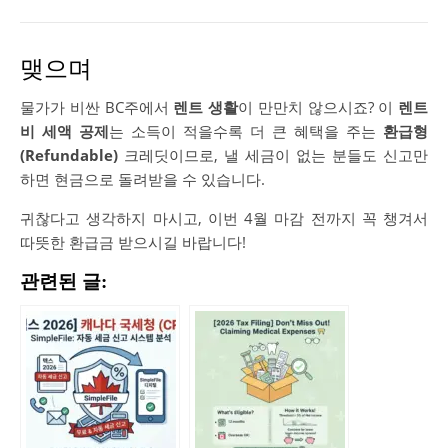
맺으며
물가가 비싼 BC주에서
렌트 생활
이 만만치 않으시죠? 이
렌트
비 세액 공제
는 소득이 적을수록 더 큰 혜택을 주는
환급형
(Refundable)
크레딧이므로, 낼 세금이 없는 분들도 신고만
하면 현금으로 돌려받을 수 있습니다.
귀찮다고 생각하지 마시고, 이번 4월 마감 전까지 꼭 챙겨서
따뜻한 환급금 받으시길 바랍니다!
관련된 글: