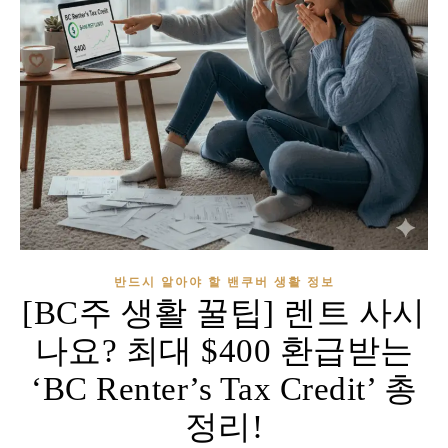
반드시 알아야 할 밴쿠버 생활 정보
[BC주 생활 꿀팁] 렌트 사시
나요? 최대 $400 환급받는
‘BC Renter’s Tax Credit’ 총
정리!