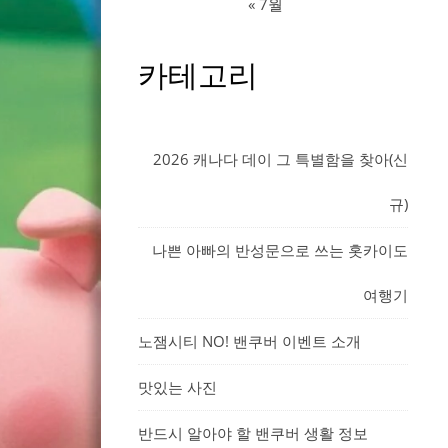
« 7월
카테고리
2026 캐나다 데이 그 특별함을 찾아(신
규)
나쁜 아빠의 반성문으로 쓰는 홋카이도
여행기
노잼시티 NO! 밴쿠버 이벤트 소개
맛있는 사진
반드시 알아야 할 밴쿠버 생활 정보