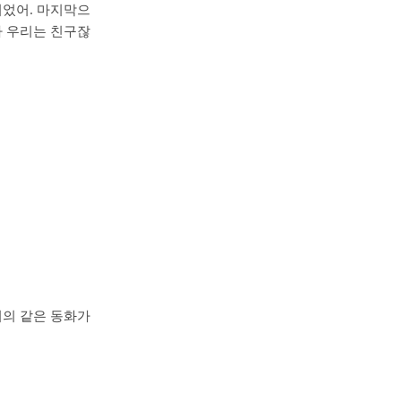
되었어. 마지막으
아 우리는 친구잖
거의 같은 동화가