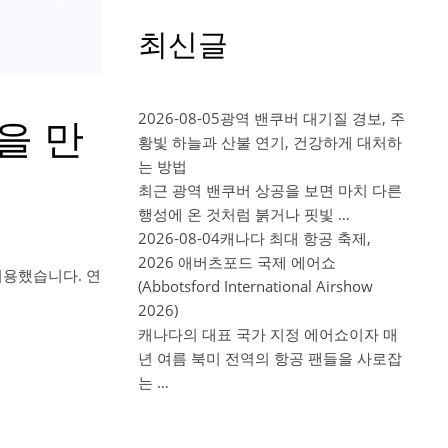
최신글
2026-08-05
광역 밴쿠버 대기질 경보, 주
책을 만
황빛 하늘과 산불 연기, 건강하게 대처하
는 방법
최근 광역 밴쿠버 상공을 보면 마치 다른
행성에 온 것처럼 붉거나 핏빛 …
2026-08-04
캐나다 최대 항공 축제,
2026 애버츠포드 국제 에어쇼
 이용했습니다. 연
(Abbotsford International Airshow
2026)
캐나다의 대표 국가 지정 에어쇼이자 매
년 여름 북미 전역의 항공 팬들을 사로잡
는 …