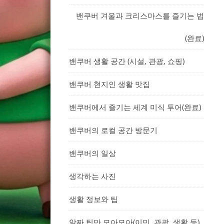
밴쿠버 겨울과 크리스마스를 즐기는 법
(완료)
밴쿠버 생활 공간 (시설, 관광, 쇼핑)
밴쿠버 현지인 생활 맛집
밴쿠버에서 즐기는 세계 미식 투어(완료)
밴쿠버의 로컬 공간 방문기
밴쿠버의 일상
생각하는 사진
생활 정보와 팁
알짜 팁만 모아모아(이민, 관광, 생활 등)