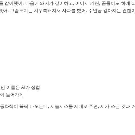
 같이했어, 다음에 돼지가 같이하고, 이어서 기린, 곰돌이도 하게 
렸어. 고슴도치는 시무룩해져서 사과를 했어. 주인공 강아지는 괜찮
만 이름은 AI가 정함
훈이 들어가게
동화책이 뚝딱 나오는데, 시놉시스를 제대로 주면, 제가 쓰는 것과 