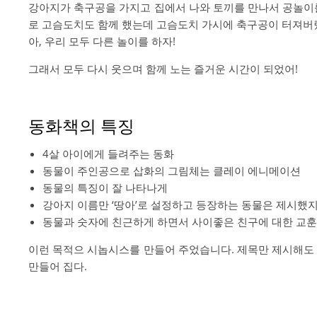
강아지가 축구공을 가지고 집에서 나와 토끼를 만나서 공놀이를
로 고슴도치도 함께 했는데 고슴도치 가시에 축구공이 터져버
아, 우리 모두 다른 놀이를 하자!
그래서 모두 다시 웃으며 함께 노는 즐거운 시간이 되었어!
동화책의 특징
4살 아이에게 들려주는 동화
동물이 주인공으로 삽화의 그림체는 클레이 에니메이션
동물의 특징이 잘 나타나게
강아지 이름만 ‘땅아’로 설정하고 등장하는 동물은 제시했지
동물과 숫자에 친근하게 하면서 사이좋은 친구에 대한 교
이런 목적으 시놉시스를 만들어 주었습니다. 제목만 제시해도 
만들어 집다.