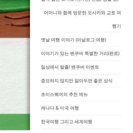
어머니와 함께 방문한 오사카와 교토 여
행기
옛날 여행 이야기 (아날로그 여행)
이야기가 있는 밴쿠버 특별한 거리(완료)
일상에서 탈출! 밴쿠버 이벤트
중요하지 않지만 알아두면 좋은 상식
초이스퀘어의 추천 메뉴
캐나다 & 미국 여행
한국여행 그리고 세계여행