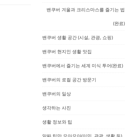
밴쿠버 겨울과 크리스마스를 즐기는 법
(완료)
밴쿠버 생활 공간 (시설, 관광, 쇼핑)
밴쿠버 현지인 생활 맛집
밴쿠버에서 즐기는 세계 미식 투어(완료)
밴쿠버의 로컬 공간 방문기
밴쿠버의 일상
생각하는 사진
생활 정보와 팁
알짜 팁만 모아모아(이민, 관광, 생활 등)