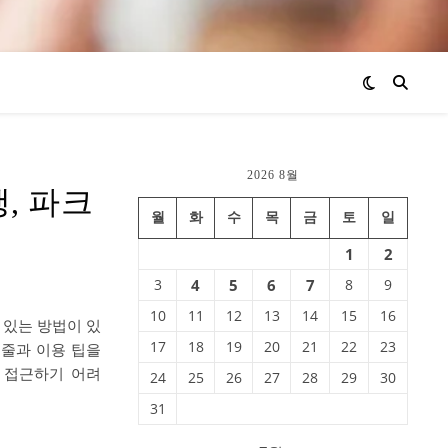
2026 8월
, 파크
월
화
수
목
금
토
일
1
2
3
4
5
6
7
8
9
10
11
12
13
14
15
16
 있는 방법이 있
17
18
19
20
21
22
23
케줄과 이용 팁을
로 접근하기 어려
24
25
26
27
28
29
30
31