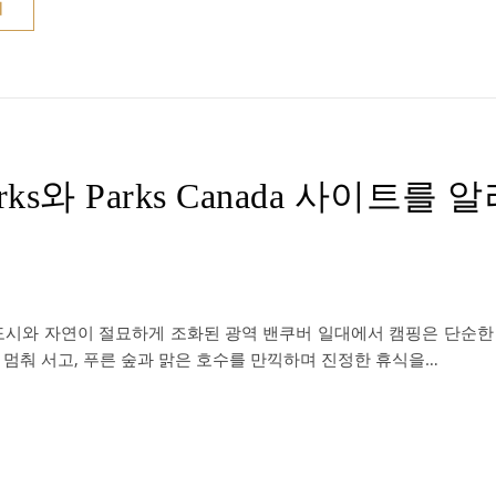
기
s와 Parks Canada 사이트를
도시와 자연이 절묘하게 조화된 광역 밴쿠버 일대에서 캠핑은 단순한
멈춰 서고, 푸른 숲과 맑은 호수를 만끽하며 진정한 휴식을…