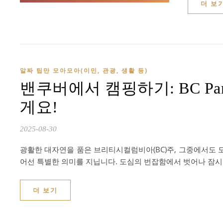
더 보
알짜 팁만 모아모아(이민, 관광, 생활 등)
밴쿠버에서 캠핑하기: BC Park
게요!
2025-08-30
광활한 대자연을 품은 브리티시컬럼비아(BC)주, 그중에서도 
어선 특별한 의미를 지닙니다. 도심의 번잡함에서 벗어나 잠시 
더 보기