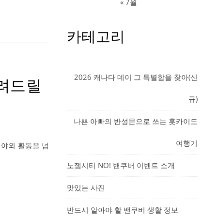
« 7월
카테고리
2026 캐나다 데이 그 특별함을 찾아(신
 알려드릴
규)
나쁜 아빠의 반성문으로 쓰는 홋카이도
여행기
 야외 활동을 넘
노잼시티 NO! 밴쿠버 이벤트 소개
맛있는 사진
반드시 알아야 할 밴쿠버 생활 정보