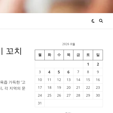
2026 8월
기 꼬치
월
화
수
목
금
토
일
1
2
3
4
5
6
7
8
9
10
11
12
13
14
15
16
육즙 가득한 ‘고
17
18
19
20
21
22
23
, 각 지역의 문
24
25
26
27
28
29
30
31