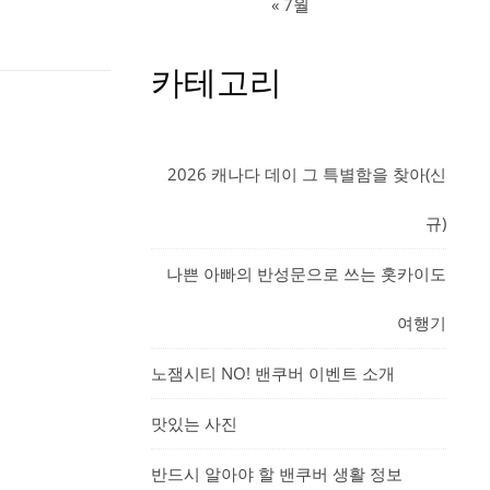
« 7월
카테고리
2026 캐나다 데이 그 특별함을 찾아(신
규)
나쁜 아빠의 반성문으로 쓰는 홋카이도
여행기
노잼시티 NO! 밴쿠버 이벤트 소개
맛있는 사진
반드시 알아야 할 밴쿠버 생활 정보