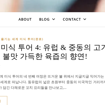
ABOUT
BLOG
CONTACT
즐기는 세계 미식 투어(완료)
미식 투어 4: 유럽 & 중동의 고
, 불맛 가득한 육즙의 향연!
1
세계 미식 투어의 네 번째 여정은 뜨거운 불 위에서 지글지글 익어가는 
의 세계로 떠납니다. 동유럽의 넓은 초원부터 중동의 이국적인 거리까지
가 담긴 다채로운 꼬치 요리들을 만나보고,…
기