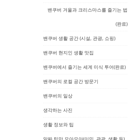
밴쿠버 겨울과 크리스마스를 즐기는 법
(완료)
밴쿠버 생활 공간 (시설, 관광, 쇼핑)
밴쿠버 현지인 생활 맛집
밴쿠버에서 즐기는 세계 미식 투어(완료)
밴쿠버의 로컬 공간 방문기
밴쿠버의 일상
생각하는 사진
생활 정보와 팁
알짜 팁만 모아모아(이민, 관광, 생활 등)