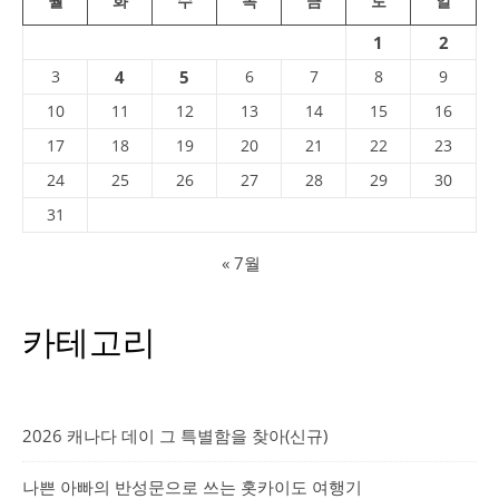
월
화
수
목
금
토
일
1
2
3
4
5
6
7
8
9
10
11
12
13
14
15
16
17
18
19
20
21
22
23
24
25
26
27
28
29
30
31
« 7월
카테고리
2026 캐나다 데이 그 특별함을 찾아(신규)
나쁜 아빠의 반성문으로 쓰는 홋카이도 여행기