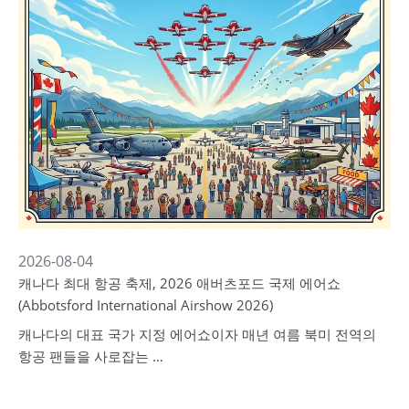
2026-08-04
캐나다 최대 항공 축제, 2026 애버츠포드 국제 에어쇼
(Abbotsford International Airshow 2026)
캐나다의 대표 국가 지정 에어쇼이자 매년 여름 북미 전역의
항공 팬들을 사로잡는 …