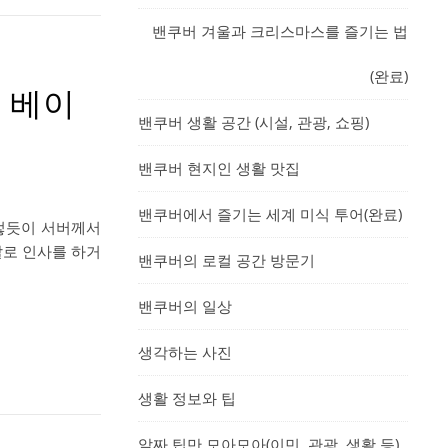
밴쿠버 겨울과 크리스마스를 즐기는 법
(완료)
서 베이
밴쿠버 생활 공간 (시설, 관광, 쇼핑)
밴쿠버 현지인 생활 맛집
밴쿠버에서 즐기는 세계 미식 투어(완료)
그렇듯이 서버께서
말로 인사를 하거
밴쿠버의 로컬 공간 방문기
밴쿠버의 일상
생각하는 사진
생활 정보와 팁
알짜 팁만 모아모아(이민, 관광, 생활 등)