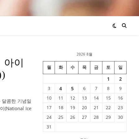
2026 8월
널 아이
월
화
수
목
금
토
일
))
1
2
3
4
5
6
7
8
9
10
11
12
13
14
15
16
는 달콤한 기념일
17
18
19
20
21
22
23
tional Ice
24
25
26
27
28
29
30
31