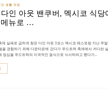
지인 생활 맛집
6 다인 아웃 밴쿠버, 멕시코 식당
 메뉴로 …
1
축제 실패로 급하게 찾은 다인 아웃 3코스 멕시코 레스토랑 지난 주말
벌을 경험하기 위해 다운타운에 갔다가 푸드트럭 축제에서 커다란 실
래 점심을 푸드트럭의 이국적인 음식으로 식사하려고 했다가…
기