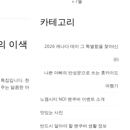
« 7월
카테고리
계의 이색
2026 캐나다 데이 그 특별함을 찾아(신
규)
나쁜 아빠의 반성문으로 쓰는 홋카이도
 특집입니다. 한
여행기
해주는 달콤한 마
노잼시티 NO! 밴쿠버 이벤트 소개
맛있는 사진
반드시 알아야 할 밴쿠버 생활 정보