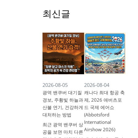
최신글
2026-08-05
2026-08-04
광역 밴쿠버 대기질
캐나다 최대 항공 축
경보, 주황빛 하늘과
제, 2026 애버츠포
산불 연기, 건강하게
드 국제 에어쇼
대처하는 방법
(Abbotsford
International
최근 광역 밴쿠버 상
Airshow 2026)
공을 보면 마치 다른