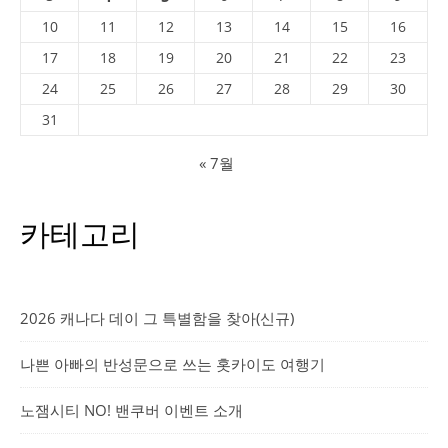
10
11
12
13
14
15
16
17
18
19
20
21
22
23
24
25
26
27
28
29
30
31
« 7월
카테고리
2026 캐나다 데이 그 특별함을 찾아(신규)
나쁜 아빠의 반성문으로 쓰는 홋카이도 여행기
노잼시티 NO! 밴쿠버 이벤트 소개