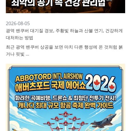
2026-08-05
광역 밴쿠버 대기질 경보, 주황빛 하늘과 산불 연기, 건강하게
대처하는 방법
최근 광역 밴쿠버 상공을 보면 마치 다른 행성에 온 것처럼 붉
거나 핏빛 …