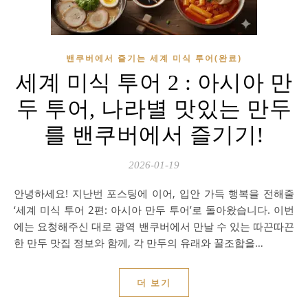
밴쿠버에서 즐기는 세계 미식 투어(완료)
세계 미식 투어 2 : 아시아 만
두 투어, 나라별 맛있는 만두
를 밴쿠버에서 즐기기!
2026-01-19
안녕하세요! 지난번 포스팅에 이어, 입안 가득 행복을 전해줄
‘세계 미식 투어 2편: 아시아 만두 투어’로 돌아왔습니다. 이번
에는 요청해주신 대로 광역 밴쿠버에서 만날 수 있는 따끈따끈
한 만두 맛집 정보와 함께, 각 만두의 유래와 꿀조합을…
더 보기