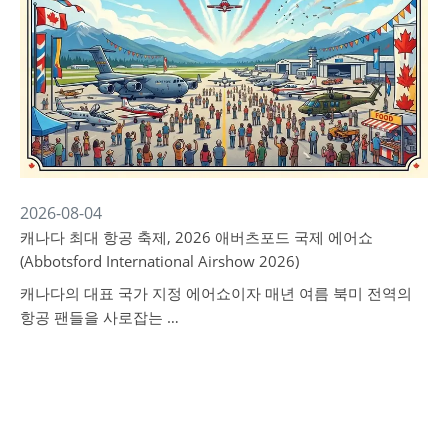
2026-08-04
캐나다 최대 항공 축제, 2026 애버츠포드 국제 에어쇼
(Abbotsford International Airshow 2026)
캐나다의 대표 국가 지정 에어쇼이자 매년 여름 북미 전역의
항공 팬들을 사로잡는 …