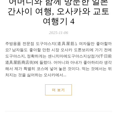
어머니와 함께 방문한 일본
간사이 여행, 오사카와 교토
여행기 4
2025-11-06
주방용품 전문점 도구야스지(道具屋筋), 여자들만 좋아할까
요? 남자들도 좋아할 만한 시장 오사카 도톤보리에 가기 전에
도구야스지, 정확하게는 센니치마에도구야스지상점가(千日前
道具屋筋商店街)에 들렸다. 어머니와 아내가 좋아하리라 생각
해서 제가 특별히 코스에 넣어 놓은 것이다. 먹는 것에서는 뒤
처지는 것을 싫어하는 오사카에서…
더 보기