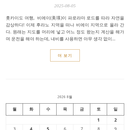
2025-08-05
홋카이도 여행, 비에이(美瑛)이 파로라마 로드를 따라 자연을
감상하다! 이제 후라노 지역을 떠나 비에이 지역으로 올라 간
다. 원래는 지도를 머리에 넣고 어느 정도 왔는지 계산을 해가
며 운전을 해야 하는데, 내비를 사용하면 아무 생각 없이…
더 보기
2026 8월
월
화
수
목
금
토
일
1
2
3
4
5
6
7
8
9