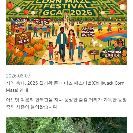
2026-08-07
지역 축제, 2026 칠리왁 콘 메이즈 페스티벌(Chilliwack Corn
Maze) 안내
어느덧 여름의 한복판을 지나 풍성한 즐길 거리가 가득한 농장
축제 시즌이 돌아왔습니다. …