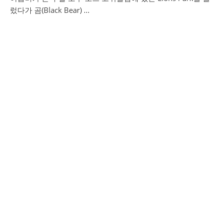
렀다가 곰(Black Bear) …