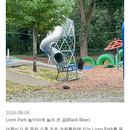
2026-08-06
Lions Park 놀이터에 놀러 온 곰(Black Bear)
여름비가 온 주말 오후 포트 코퀴틀람에 있는 Lions Park를 들