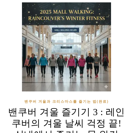
밴쿠버 겨울과 크리스마스를 즐기는 법(완료)
밴쿠버 겨울 즐기기 3 : 레인
쿠버의 겨울 날씨 걱정 끝!