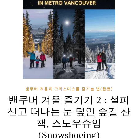
밴쿠버 겨울과 크리스마스를 즐기는 법(완료)
밴쿠버 겨울 즐기기 2 : 설피
신고 떠나는 눈 덮인 숲길 산
책, 스노우슈잉
(Snowshoeing)