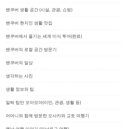
밴쿠버 생활 공간 (시설, 관광, 쇼핑)
밴쿠버 현지인 생활 맛집
밴쿠버에서 즐기는 세계 미식 투어(완료)
밴쿠버의 로컬 공간 방문기
밴쿠버의 일상
생각하는 사진
생활 정보와 팁
알짜 팁만 모아모아(이민, 관광, 생활 등)
어머니와 함께 방문한 오사카와 교토 여행기
옛날 여행 이야기 (아날로그 여행)