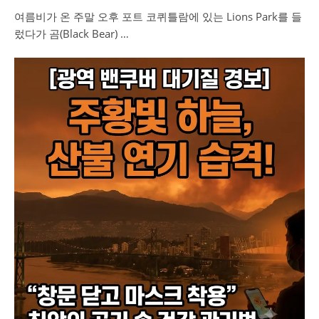
여름비가 온 주말 오후 포트 코퀴틀람에 있는 Lions Park를 들
렀다가 곰(Black Bear) …