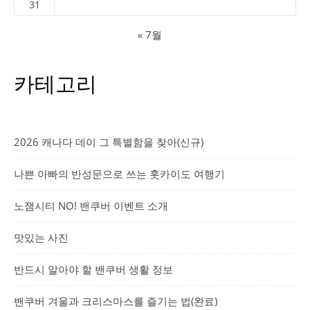
31
« 7월
카테고리
2026 캐나다 데이 그 특별함을 찾아(신규)
나쁜 아빠의 반성문으로 쓰는 홋카이도 여행기
노잼시티 NO! 밴쿠버 이벤트 소개
맛있는 사진
반드시 알아야 할 밴쿠버 생활 정보
밴쿠버 겨울과 크리스마스를 즐기는 법(완료)