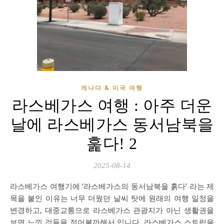
캐나다 & 미국 여행
라스베가스 여행 : 아주 더운
날에 라스베가스 동서남북을
훑다! 2
2025-08-14
라스베가스 여행기에 ‘라스베가스의 동서남북을 훍다’ 라는 제
목을 붙인 이유는 너무 더웠던 날씨 탓에 원래의 여행 일정을
변경하고, 대중교통으로 라스베가스 관광지가 아닌 생활권을
보면 느낀 것들을 적어볼까해서 입니다. 라스베가스 스트립을