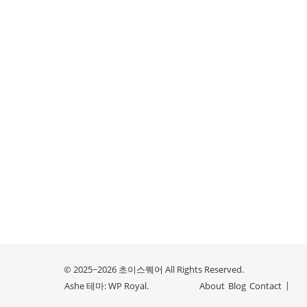
© 2025~2026 초이스퀘어 All Rights Reserved.
Ashe 테마:
WP Royal
.
About
Blog
Contact