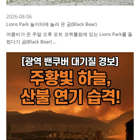
2026-08-06
Lions Park 놀이터에 놀러 온 곰(Black Bear)
여름비가 온 주말 오후 포트 코퀴틀람에 있는 Lions Park를 들
렀다가 곰(Black Bear) …