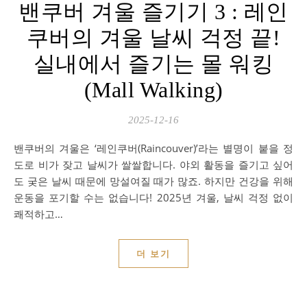
밴쿠버 겨울 즐기기 3 : 레인
쿠버의 겨울 날씨 걱정 끝!
실내에서 즐기는 몰 워킹
(Mall Walking)
2025-12-16
밴쿠버의 겨울은 ‘레인쿠버(Raincouver)’라는 별명이 붙을 정
도로 비가 잦고 날씨가 쌀쌀합니다. 야외 활동을 즐기고 싶어
도 궂은 날씨 때문에 망설여질 때가 많죠. 하지만 건강을 위해
운동을 포기할 수는 없습니다! 2025년 겨울, 날씨 걱정 없이
쾌적하고…
더 보기