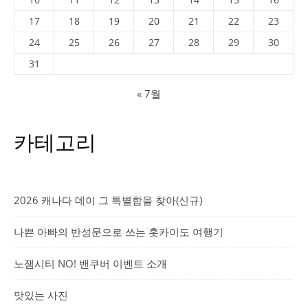
17
18
19
20
21
22
23
24
25
26
27
28
29
30
31
« 7월
카테고리
2026 캐나다 데이 그 특별함을 찾아(신규)
나쁜 아빠의 반성문으로 쓰는 홋카이도 여행기
노잼시티 NO! 밴쿠버 이벤트 소개
맛있는 사진