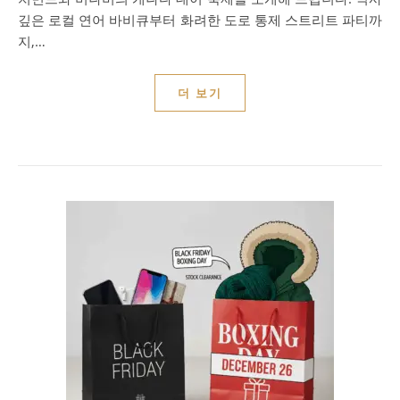
깊은 로컬 연어 바비큐부터 화려한 도로 통제 스트리트 파티까
지,…
더 보기