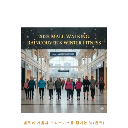
밴쿠버 겨울과 크리스마스를 즐기는 법(완료)