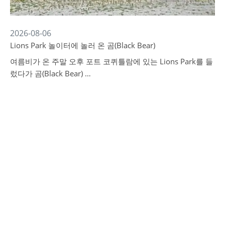
2026-08-06
Lions Park 놀이터에 놀러 온 곰(Black Bear)
여름비가 온 주말 오후 포트 코퀴틀람에 있는 Lions Park를 들
렀다가 곰(Black Bear) …