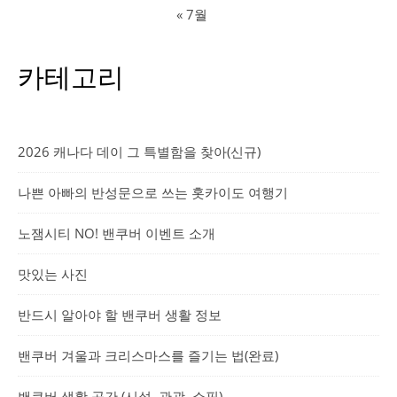
« 7월
카테고리
2026 캐나다 데이 그 특별함을 찾아(신규)
나쁜 아빠의 반성문으로 쓰는 홋카이도 여행기
노잼시티 NO! 밴쿠버 이벤트 소개
맛있는 사진
반드시 알아야 할 밴쿠버 생활 정보
밴쿠버 겨울과 크리스마스를 즐기는 법(완료)
밴쿠버 생활 공간 (시설, 관광, 쇼핑)