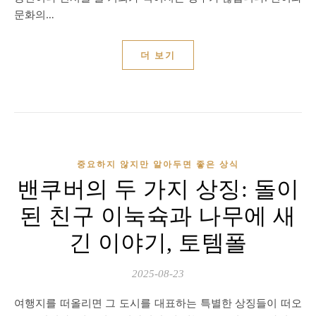
문화의…
더 보기
중요하지 않지만 알아두면 좋은 상식
밴쿠버의 두 가지 상징: 돌이
된 친구 이눅슉과 나무에 새
긴 이야기, 토템폴
2025-08-23
여행지를 떠올리면 그 도시를 대표하는 특별한 상징들이 떠오