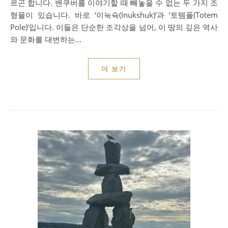
르곤 합니다. 밴쿠버를 이야기할 때 빼놓을 수 없는 두 가지 조
형물이 있습니다. 바로 ‘이눅슉(Inukshuk)‘과 ‘토템폴(Totem
Pole)‘입니다. 이들은 단순한 조각상을 넘어, 이 땅의 깊은 역사
와 문화를 대변하는…
더 보기