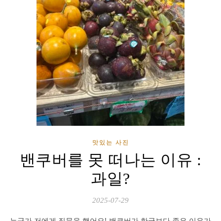
맛있는 사진
밴쿠버를 못 떠나는 이유 :
과일?
2025-07-29
누군가 저에게 질문을 했어요! 밴쿠버가 한국보다 좋은 이유가