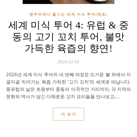
밴쿠버에서 즐기는 세계 미식 투어(완료)
세계 미식 투어 4: 유럽 & 중
동의 고기 꼬치 투어, 불맛
가득한 육즙의 향연!
2026-02-01
2026년 세계 미식 투어의 네 번째 여정은 뜨거운 불 위에서 지
글지글 익어가는 육즙 가득한 ‘고기 꼬치’의 세계로 떠납니다.
동유럽의 넓은 초원부터 중동의 이국적인 거리까지, 각 지역의
문화와 역사가 담긴 다채로운 꼬치 요리들을 만나보고,…
더 보기