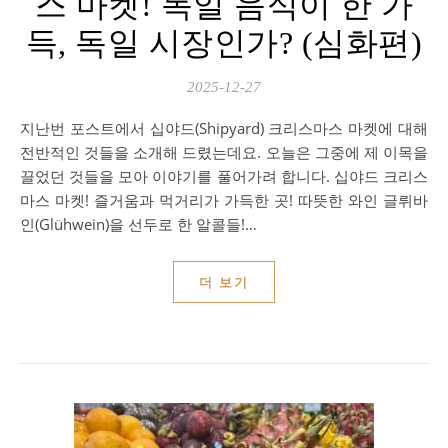
스 마켓! 독일 음식이 한 가
득, 독일 시장인가? (심화편)
2025-12-27
지난번 포스트에서 십야드(Shipyard) 크리스마스 마켓에 대해
전반적인 것들을 소개해 드렸는데요. 오늘은 그중에 제 이목을
끌었던 것들을 모아 이야기를 풀어가려 합니다. 십야드 크리스
마스 마켓! 즐거움과 먹거리가 가득한 곳! 따뜻한 와인 글뤼바
인(Glühwein)을 선두로 한 알콜들!…
더 보기