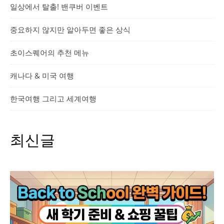
일상에서 탈출! 밴쿠버 이벤트
중요하지 않지만 알아두면 좋은 상식
초이스퀘어의 추천 메뉴
캐나다 & 미국 여행
한국여행 그리고 세계여행
최신글