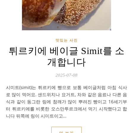
맛있는 사진
튀르키에 베이글 Simit를 소
개합니다
2025-07-08
시미트(simit)는 튀르키에 빵으로 보통 베이글처럼 아침 식사
로 많이 먹어요. 샌드위치나 요거트, 차와 같은 음료나 다른 음
식과 같이 동그란 링에 참깨가 많이 뿌려진 빵이고 16세기부
터 튀르키에를 비롯한 오스만투르크에서 먹기 시작했다고 합
니다 뒤쪽에 링이 시미트이고…