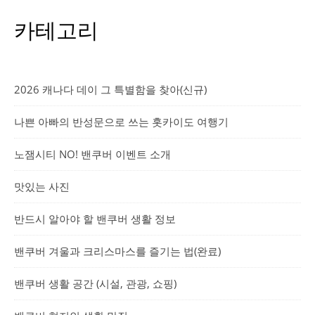
카테고리
2026 캐나다 데이 그 특별함을 찾아(신규)
나쁜 아빠의 반성문으로 쓰는 홋카이도 여행기
노잼시티 NO! 밴쿠버 이벤트 소개
맛있는 사진
반드시 알아야 할 밴쿠버 생활 정보
밴쿠버 겨울과 크리스마스를 즐기는 법(완료)
밴쿠버 생활 공간 (시설, 관광, 쇼핑)