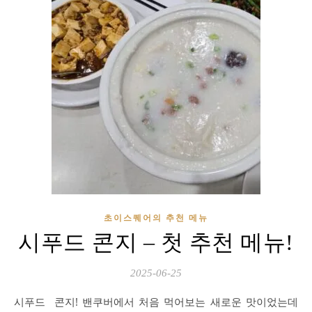
초이스퀘어의 추천 메뉴
시푸드 콘지 – 첫 추천 메뉴!
2025-06-25
시푸드 콘지! 밴쿠버에서 처음 먹어보는 새로운 맛이었는데