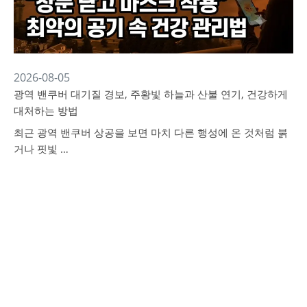
2026-08-05
광역 밴쿠버 대기질 경보, 주황빛 하늘과 산불 연기, 건강하게
대처하는 방법
최근 광역 밴쿠버 상공을 보면 마치 다른 행성에 온 것처럼 붉
거나 핏빛 …