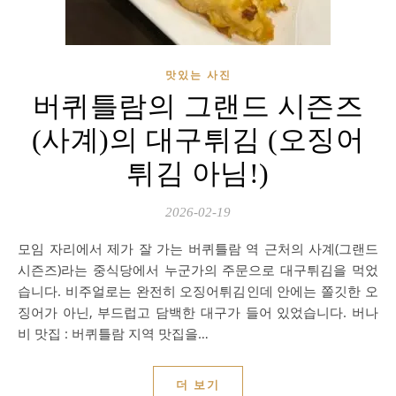
맛있는 사진
버퀴틀람의 그랜드 시즌즈
(사계)의 대구튀김 (오징어
튀김 아님!)
2026-02-19
모임 자리에서 제가 잘 가는 버퀴틀람 역 근처의 사계(그랜드
시즌즈)라는 중식당에서 누군가의 주문으로 대구튀김을 먹었
습니다. 비주얼로는 완전히 오징어튀김인데 안에는 쫄깃한 오
징어가 아닌, 부드럽고 담백한 대구가 들어 있었습니다. 버나
비 맛집 : 버퀴틀람 지역 맛집을…
더 보기