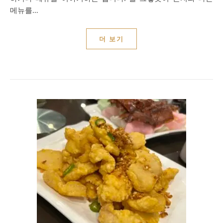
메뉴를…
더 보기