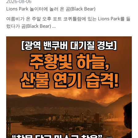
2026-08-06
Lions Park 놀이터에 놀러 온 곰(Black Bear)
여름비가 온 주말 오후 포트 코퀴틀람에 있는 Lions Park를 들
렀다가 곰(Black Bear) …