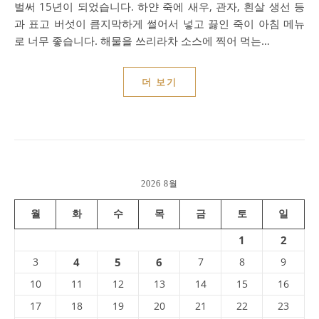
벌써 15년이 되었습니다. 하얀 죽에 새우, 관자, 흰살 생선 등
과 표고 버섯이 큼지막하게 썰어서 넣고 끓인 죽이 아침 메뉴
로 너무 좋습니다. 해물을 쓰리라차 소스에 찍어 먹는…
더 보기
2026 8월
월
화
수
목
금
토
일
1
2
3
4
5
6
7
8
9
10
11
12
13
14
15
16
17
18
19
20
21
22
23