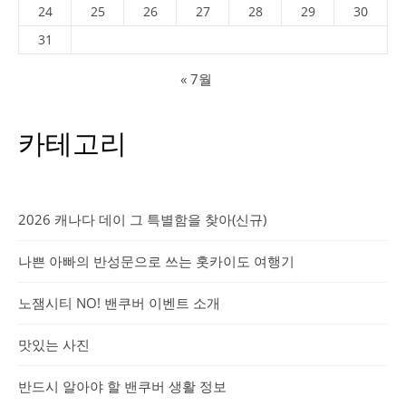
24
25
26
27
28
29
30
31
« 7월
카테고리
2026 캐나다 데이 그 특별함을 찾아(신규)
나쁜 아빠의 반성문으로 쓰는 홋카이도 여행기
노잼시티 NO! 밴쿠버 이벤트 소개
맛있는 사진
반드시 알아야 할 밴쿠버 생활 정보