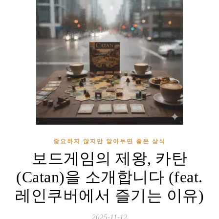
중요하지 않지만 알아두면 좋은 상식
보드게임의 제왕, 카탄
(Catan)을 소개합니다 (feat.
레인쿠버에서 즐기는 이유)
2025-11-12