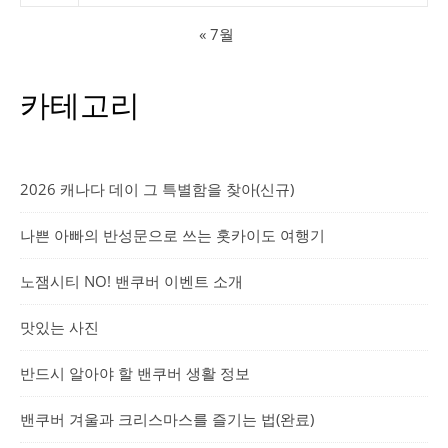
« 7월
카테고리
2026 캐나다 데이 그 특별함을 찾아(신규)
나쁜 아빠의 반성문으로 쓰는 홋카이도 여행기
노잼시티 NO! 밴쿠버 이벤트 소개
맛있는 사진
반드시 알아야 할 밴쿠버 생활 정보
밴쿠버 겨울과 크리스마스를 즐기는 법(완료)