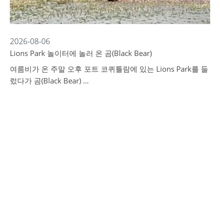
2026-08-06
Lions Park 놀이터에 놀러 온 곰(Black Bear)
여름비가 온 주말 오후 포트 코퀴틀람에 있는 Lions Park를 들
렀다가 곰(Black Bear) …