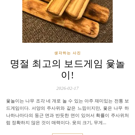
생각하는 사진
명절 최고의 보드게임 윷놀
이!
2026-02-17
윷놀이는 나무 조각 네 개로 놀 수 있는 아주 재미있는 전통 보
드게임이다. 서양의 주사위와 같은 느낌이지만, 윷은 나무 하
나하나마다의 둥근 면과 반듯한 면이 있어서 확률이 주사위처
럼 정확하지 않은 것이 매력이다. 윳의 크기, 무게…