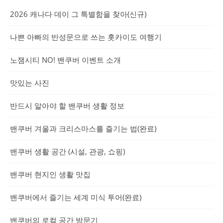
2026 캐나다 데이 그 특별함을 찾아(신규)
나쁜 아빠의 반성문으로 쓰는 홋카이도 여행기
노잼시티 NO! 밴쿠버 이벤트 소개
맛있는 사진
반드시 알아야 할 밴쿠버 생활 정보
밴쿠버 겨울과 크리스마스를 즐기는 법(완료)
밴쿠버 생활 공간 (시설, 관광, 쇼핑)
밴쿠버 현지인 생활 맛집
밴쿠버에서 즐기는 세계 미식 투어(완료)
밴쿠버의 로컬 공간 방문기