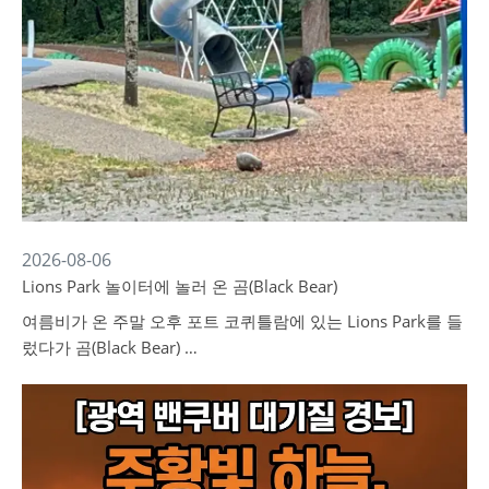
2026-08-06
Lions Park 놀이터에 놀러 온 곰(Black Bear)
여름비가 온 주말 오후 포트 코퀴틀람에 있는 Lions Park를 들
렀다가 곰(Black Bear) …