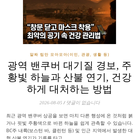
알짜 팁만 모아모아(이민, 관광, 생활 등)
광역 밴쿠버 대기질 경보, 주
황빛 하늘과 산불 연기, 건강
하게 대처하는 방법
2026-08-05
/
댓글이 없습니다
최근 광역 밴쿠버 상공을 보면 마치 다른 행성에 온 것처럼 붉
거나 핏빛 주황색으로 바뀐 하늘을 쉽게 관측할 수 있습니다.
BC주 내륙(보스턴 바, 클린턴 등) 및 인근 지역에서 발생한 대
형 산불 연기가 기류를 타고…