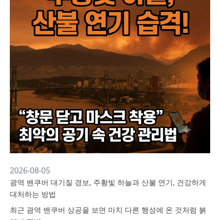
2026-08-05
광역 밴쿠버 대기질 경보, 주황빛 하늘과 산불 연기, 건강하게
대처하는 방법
최근 광역 밴쿠버 상공을 보면 마치 다른 행성에 온 것처럼 붉