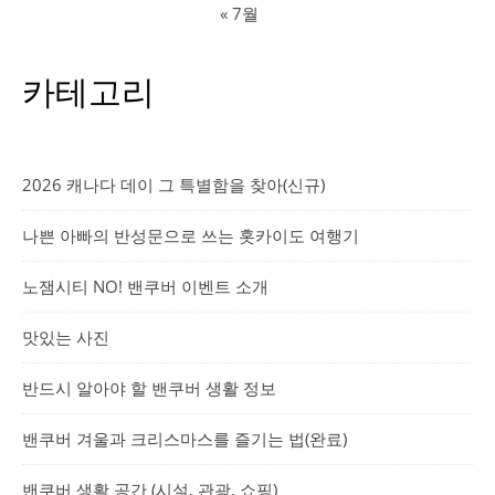
« 7월
카테고리
2026 캐나다 데이 그 특별함을 찾아(신규)
나쁜 아빠의 반성문으로 쓰는 홋카이도 여행기
노잼시티 NO! 밴쿠버 이벤트 소개
맛있는 사진
반드시 알아야 할 밴쿠버 생활 정보
밴쿠버 겨울과 크리스마스를 즐기는 법(완료)
밴쿠버 생활 공간 (시설, 관광, 쇼핑)