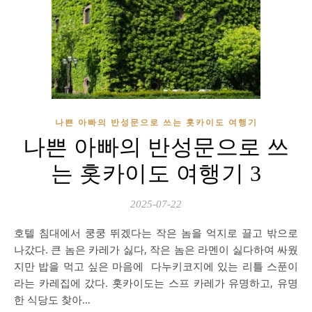
나쁜 아빠의 반성문으로 쓰는 홋카이도 여행기
나쁜 아빠의 반성문으로 쓰
는 홋카이도 여행기 3
2025-07-22
호텔 침대에서 쿵쿵 뛰겠다는 작은 놈을 억지로 끌고 밖으로
나갔다. 큰 놈은 카레가 싫다, 작은 놈은 라멘이 싫다하여 싸웠
지만 밥을 먹고 싶은 마음에 다누키코지에 있는 리틀 스푼이
라는 카레집에 갔다. 홋카이도는 스프 카레가 유명하고, 유명
한 식당도 찾아…