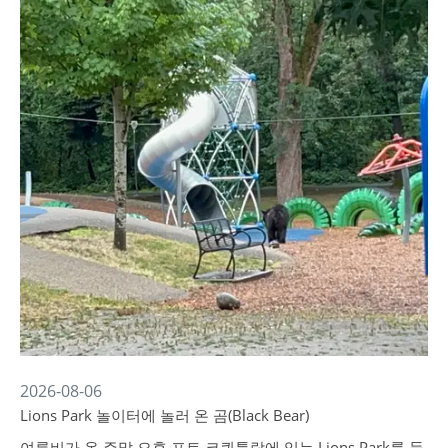
2026-08-06
Lions Park 놀이터에 놀러 온 곰(Black Bear)
여름비가 온 주말 오후 포트 코퀴틀람에 있는 Lions Park를 들