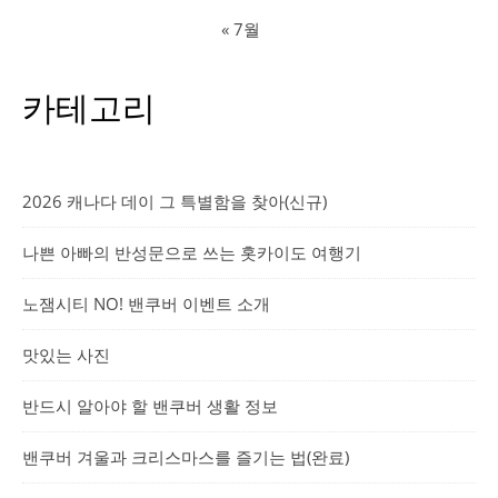
« 7월
카테고리
2026 캐나다 데이 그 특별함을 찾아(신규)
나쁜 아빠의 반성문으로 쓰는 홋카이도 여행기
노잼시티 NO! 밴쿠버 이벤트 소개
맛있는 사진
반드시 알아야 할 밴쿠버 생활 정보
밴쿠버 겨울과 크리스마스를 즐기는 법(완료)