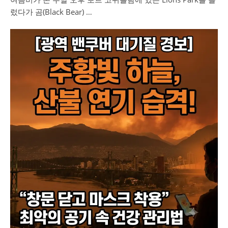
렀다가 곰(Black Bear) …