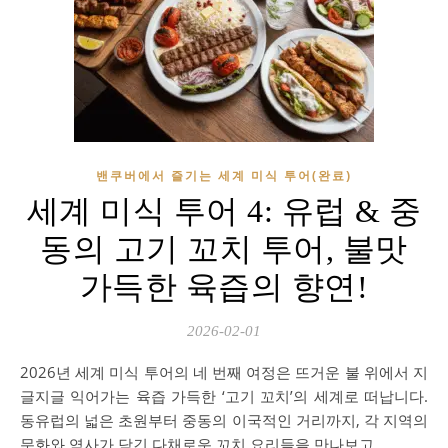
밴쿠버에서 즐기는 세계 미식 투어(완료)
세계 미식 투어 4: 유럽 & 중
동의 고기 꼬치 투어, 불맛
가득한 육즙의 향연!
2026-02-01
2026년 세계 미식 투어의 네 번째 여정은 뜨거운 불 위에서 지
글지글 익어가는 육즙 가득한 ‘고기 꼬치’의 세계로 떠납니다.
동유럽의 넓은 초원부터 중동의 이국적인 거리까지, 각 지역의
문화와 역사가 담긴 다채로운 꼬치 요리들을 만나보고,…