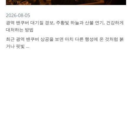
2026-08-05
광역 밴쿠버 대기질 경보, 주황빛 하늘과 산불 연기, 건강하게
대처하는 방법
최근 광역 밴쿠버 상공을 보면 마치 다른 행성에 온 것처럼 붉
거나 핏빛 …