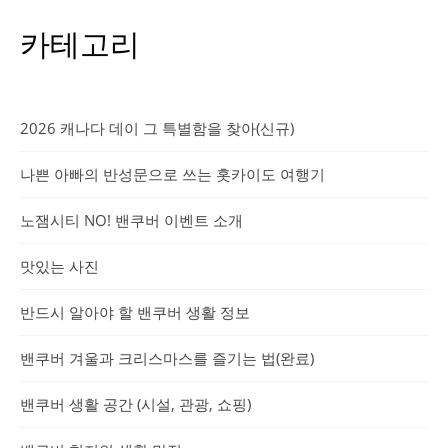
카테고리
2026 캐나다 데이 그 특별함을 찾아(신규)
나쁜 아빠의 반성문으로 쓰는 홋카이도 여행기
노잼시티 NO! 밴쿠버 이벤트 소개
맛있는 사진
반드시 알아야 할 밴쿠버 생활 정보
밴쿠버 겨울과 크리스마스를 즐기는 법(완료)
밴쿠버 생활 공간 (시설, 관광, 쇼핑)