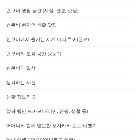
밴쿠버 생활 공간 (시설, 관광, 쇼핑)
밴쿠버 현지인 생활 맛집
밴쿠버에서 즐기는 세계 미식 투어(완료)
밴쿠버의 로컬 공간 방문기
밴쿠버의 일상
생각하는 사진
생활 정보와 팁
알짜 팁만 모아모아(이민, 관광, 생활 등)
어머니와 함께 방문한 오사카와 교토 여행기
옛날 여행 이야기 (아날로그 여행)