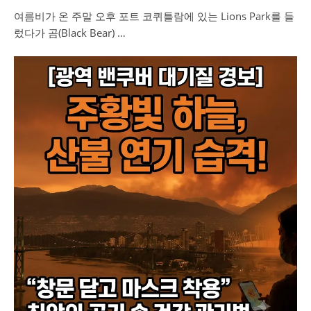
여름비가 온 주말 오후 포트 코퀴틀람에 있는 Lions Park를 들
렀다가 곰(Black Bear) …