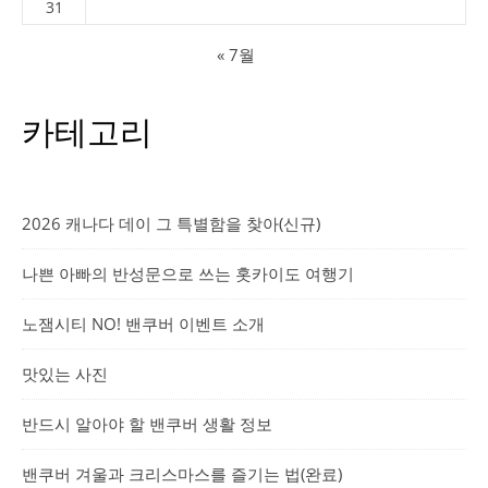
31
« 7월
카테고리
2026 캐나다 데이 그 특별함을 찾아(신규)
나쁜 아빠의 반성문으로 쓰는 홋카이도 여행기
노잼시티 NO! 밴쿠버 이벤트 소개
맛있는 사진
반드시 알아야 할 밴쿠버 생활 정보
밴쿠버 겨울과 크리스마스를 즐기는 법(완료)