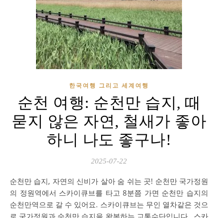
한국여행 그리고 세계여행
순천 여행: 순천만 습지, 때
묻지 않은 자연, 철새가 좋아
하니 나도 좋구나!
2025-07-22
순천만 습지, 자연의 신비가 살아 숨 쉬는 곳! 순천만 국가정원
의 정원역에서 스카이큐브를 타고 8분쯤 가면 순천만 습지의
순천만역으로 갈 수 있어요. 스카이큐브는 무인 열차같은 것으
로 국가정원과 순천만 습지을 왕복하는 교통수단입니다. 스카