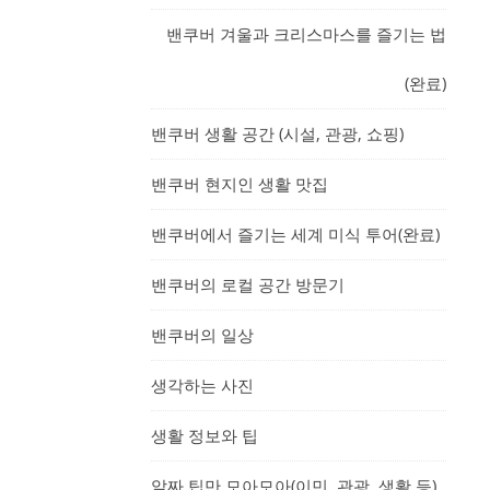
밴쿠버 겨울과 크리스마스를 즐기는 법
(완료)
밴쿠버 생활 공간 (시설, 관광, 쇼핑)
밴쿠버 현지인 생활 맛집
밴쿠버에서 즐기는 세계 미식 투어(완료)
밴쿠버의 로컬 공간 방문기
밴쿠버의 일상
생각하는 사진
생활 정보와 팁
알짜 팁만 모아모아(이민, 관광, 생활 등)