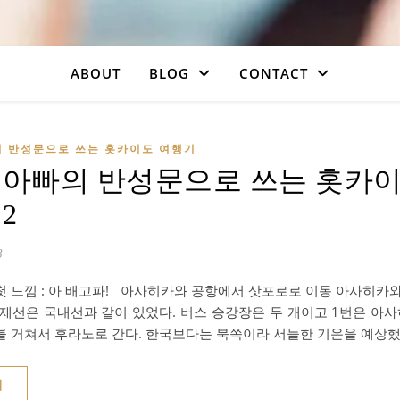
ABOUT
BLOG
CONTACT
의 반성문으로 쓰는 홋카이도 여행기
 아빠의 반성문으로 쓰는 홋카이
2
8
첫 느낌 : 아 배고파! 아사히카와 공항에서 삿포로로 이동 아사히카
국제선은 국내선과 같이 있었다. 버스 승강장은 두 개이고 1번은 아
를 거쳐서 후라노로 간다. 한국보다는 북쪽이라 서늘한 기온을 예상
기