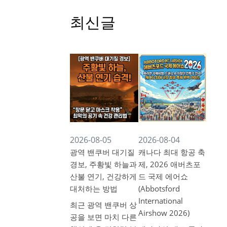
최신글
2026-08-05
2026-08-04
광역 밴쿠버 대기질
캐나다 최대 항공 축
경보, 주황빛 하늘과
제, 2026 애버츠포
산불 연기, 건강하게
드 국제 에어쇼
대처하는 방법
(Abbotsford
International
최근 광역 밴쿠버 상
Airshow 2026)
공을 보면 마치 다른