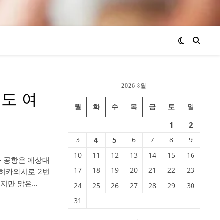
2026 8월
도 여
월
화
수
목
금
토
일
1
2
3
4
5
6
7
8
9
10
11
12
13
14
15
16
와 공항은 예상대
17
18
19
20
21
22
23
사히카와시로 2번
했지만 맑은…
24
25
26
27
28
29
30
31