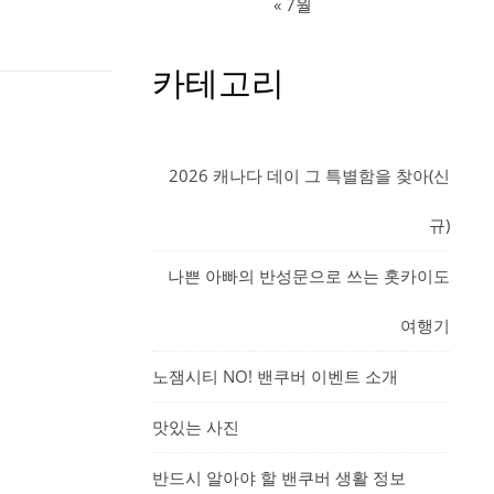
« 7월
카테고리
2026 캐나다 데이 그 특별함을 찾아(신
규)
나쁜 아빠의 반성문으로 쓰는 홋카이도
여행기
노잼시티 NO! 밴쿠버 이벤트 소개
맛있는 사진
반드시 알아야 할 밴쿠버 생활 정보