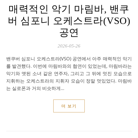
매력적인 악기 마림바, 밴쿠
버 심포니 오케스트라(VSO)
공연
2026-05-26
밴쿠버 심포니 오케스트라(VSO) 공연에서 아주 매력적인 악기
를 발견했다. 이번에 마림바와의 협연이 있었는데, 마림바라는
악기와 앳된 소녀 같은 연주자, 그리고 그 뒤에 멋진 모습으로
지휘하는 오케스트라의 지휘자 모습이 정말 멋있었다. 마림바
는 실로폰과 거의 비슷하게…
더 보기