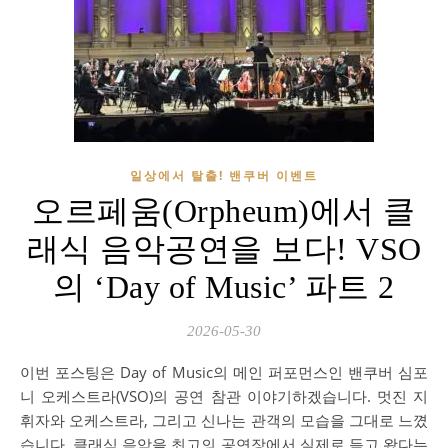
일상에서 탈출! 밴쿠버 이벤트
오르페움(Orpheum)에서 클
래식 음악공연을 보다! VSO
의 ‘Day of Music’ 파트 2
2026-05-30
이번 포스팅은 Day of Music의 메인 퍼포먼스인 밴쿠버 심포
니 오케스트라(VSO)의 공연 참관 이야기하겠습니다. 멋진 지
휘자와 오케스트라, 그리고 신나는 관객의 모습을 그대로 느꼈
습니다. 클래식 음악을 최고의 공연장에서 실제로 듣고 왔다는