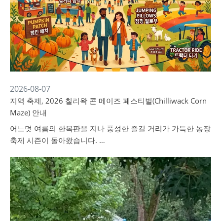
2026-08-07
지역 축제, 2026 칠리왁 콘 메이즈 페스티벌(Chilliwack Corn
Maze) 안내
어느덧 여름의 한복판을 지나 풍성한 즐길 거리가 가득한 농장
축제 시즌이 돌아왔습니다. …