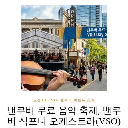
노잼시티 NO! 밴쿠버 이벤트 소개
밴쿠버 무료 음악 축제, 밴쿠
버 심포니 오케스트라(VSO)