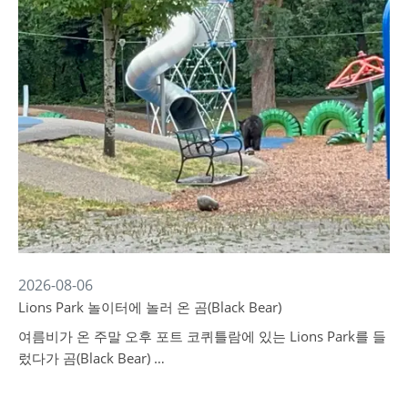
2026-08-06
Lions Park 놀이터에 놀러 온 곰(Black Bear)
여름비가 온 주말 오후 포트 코퀴틀람에 있는 Lions Park를 들
렀다가 곰(Black Bear) …