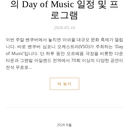
의 Day of Music 일정 및 프
로그램
2026-05-16
이번 주말 밴쿠버에서 놓치면 아쉬울 대규모 문화 축제가 열립
니다. 바로 밴쿠버 심포니 오케스트라(VSO)가 주최하는 ‘Day
of Music’입니다. 단 하루 동안 오르페움 극장을 비롯한 다운
타운과 그랜빌 아일랜드 전역에서 70회 이상의 다양한 공연이
전석 무료로…
더 보기
2026 8월