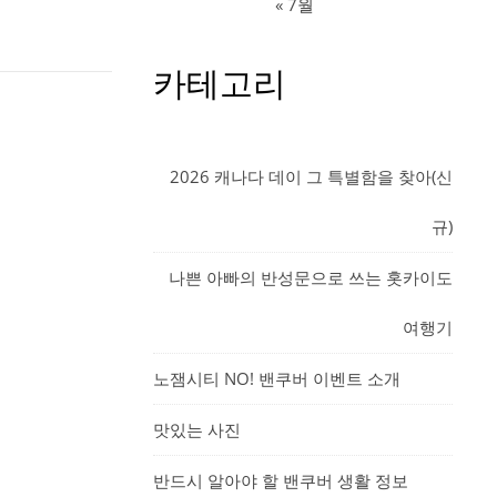
« 7월
카테고리
2026 캐나다 데이 그 특별함을 찾아(신
규)
나쁜 아빠의 반성문으로 쓰는 홋카이도
여행기
노잼시티 NO! 밴쿠버 이벤트 소개
맛있는 사진
반드시 알아야 할 밴쿠버 생활 정보