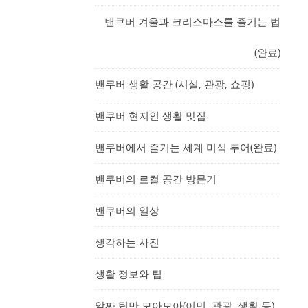
밴쿠버 겨울과 크리스마스를 즐기는 법
(완료)
밴쿠버 생활 공간 (시설, 관광, 쇼핑)
밴쿠버 현지인 생활 맛집
밴쿠버에서 즐기는 세계 미식 투어(완료)
밴쿠버의 로컬 공간 방문기
밴쿠버의 일상
생각하는 사진
생활 정보와 팁
알짜 팁만 모아모아(이민, 관광, 생활 등)