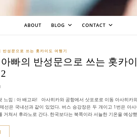
ABOUT
BLOG
CONTACT
의 반성문으로 쓰는 홋카이도 여행기
 아빠의 반성문으로 쓰는 홋카이
2
8
첫 느낌 : 아 배고파! 아사히카와 공항에서 삿포로로 이동 아사히카
국제선은 국내선과 같이 있었다. 버스 승강장은 두 개이고 1번은 아
를 거쳐서 후라노로 간다. 한국보다는 북쪽이라 서늘한 기온을 예상
기