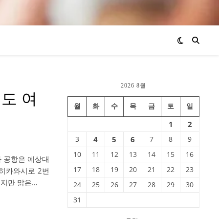
2026 8월
도 여
월
화
수
목
금
토
일
1
2
3
4
5
6
7
8
9
10
11
12
13
14
15
16
와 공항은 예상대
17
18
19
20
21
22
23
사히카와시로 2번
했지만 맑은…
24
25
26
27
28
29
30
31