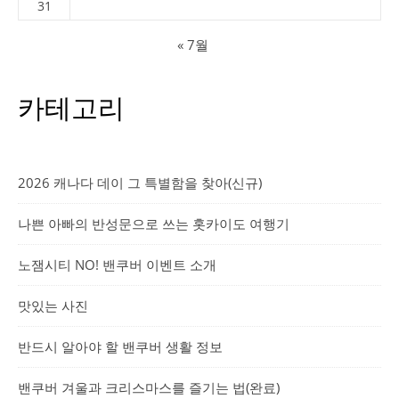
31
« 7월
카테고리
2026 캐나다 데이 그 특별함을 찾아(신규)
나쁜 아빠의 반성문으로 쓰는 홋카이도 여행기
노잼시티 NO! 밴쿠버 이벤트 소개
맛있는 사진
반드시 알아야 할 밴쿠버 생활 정보
밴쿠버 겨울과 크리스마스를 즐기는 법(완료)