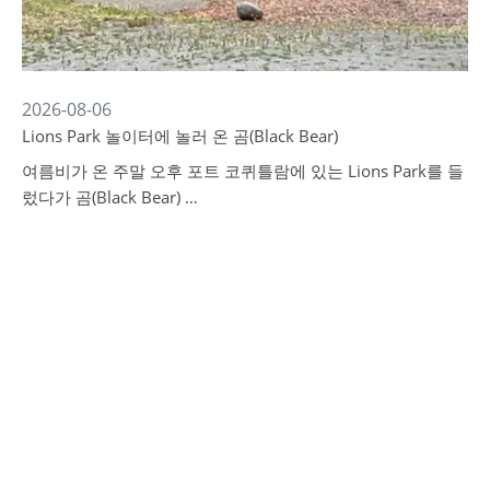
2026-08-06
Lions Park 놀이터에 놀러 온 곰(Black Bear)
여름비가 온 주말 오후 포트 코퀴틀람에 있는 Lions Park를 들
렀다가 곰(Black Bear) …