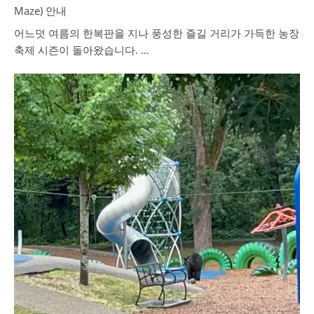
Maze) 안내
어느덧 여름의 한복판을 지나 풍성한 즐길 거리가 가득한 농장
축제 시즌이 돌아왔습니다. …