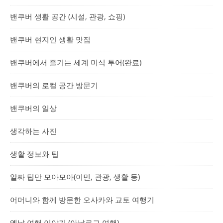
밴쿠버 생활 공간 (시설, 관광, 쇼핑)
밴쿠버 현지인 생활 맛집
밴쿠버에서 즐기는 세계 미식 투어(완료)
밴쿠버의 로컬 공간 방문기
밴쿠버의 일상
생각하는 사진
생활 정보와 팁
알짜 팁만 모아모아(이민, 관광, 생활 등)
어머니와 함께 방문한 오사카와 교토 여행기
옛날 여행 이야기 (아날로그 여행)