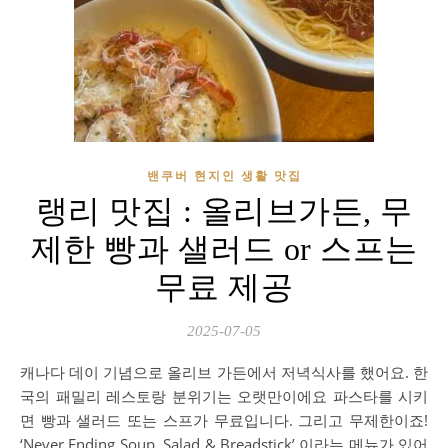
밴쿠버 현지인 생활 맛집
랭리 맛집 : 올리브가든, 무
제한 빵과 샐러드 or 스프는
무료 제공
2025-07-05
캐나다 데이 기념으로 올리브 가든에서 저녁식사를 했어요. 한
국의 패밀리 레스토랑 분위기는 오랫만이에요 파스타를 시키
면 빵과 샐러드 또는 스프가 무료입니다. 그리고 무제한이죠!
‘Never Ending Soup, Salad & Breadstick’ 이라는 메뉴가 있어