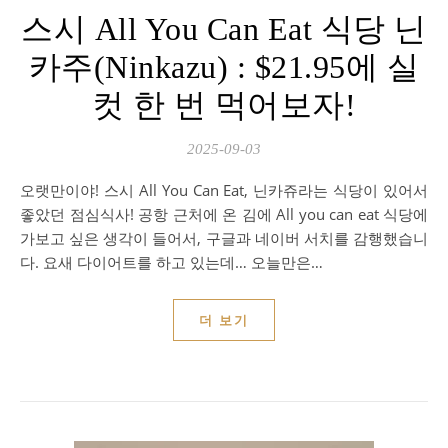
스시 All You Can Eat 식당 닌
카주(Ninkazu) : $21.95에 실
컷 한 번 먹어보자!
2025-09-03
오랫만이야! 스시 All You Can Eat, 닌카쥬라는 식당이 있어서
좋았던 점심식사! 공항 근처에 온 김에 All you can eat 식당에
가보고 싶은 생각이 들어서, 구글과 네이버 서치를 감행했습니
다. 요새 다이어트를 하고 있는데… 오늘만은…
더 보기