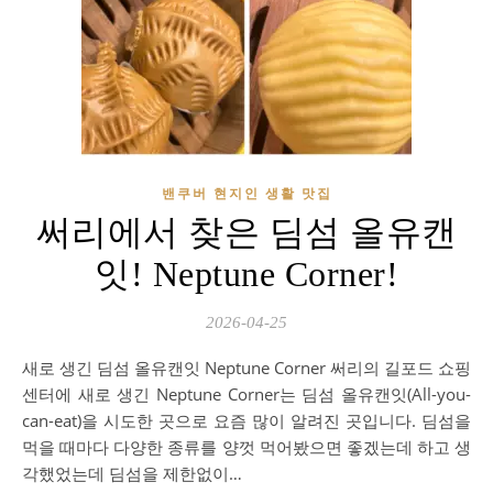
밴쿠버 현지인 생활 맛집
써리에서 찾은 딤섬 올유캔
잇! Neptune Corner!
2026-04-25
새로 생긴 딤섬 올유캔잇 Neptune Corner 써리의 길포드 쇼핑
센터에 새로 생긴 Neptune Corner는 딤섬 올유캔잇(All-you-
can-eat)을 시도한 곳으로 요즘 많이 알려진 곳입니다. 딤섬을
먹을 때마다 다양한 종류를 양껏 먹어봤으면 좋겠는데 하고 생
각했었는데 딤섬을 제한없이…