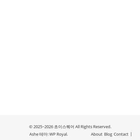
© 2025~2026 초이스퀘어 All Rights Reserved.
Ashe 테마:
WP Royal
.
About
Blog
Contact