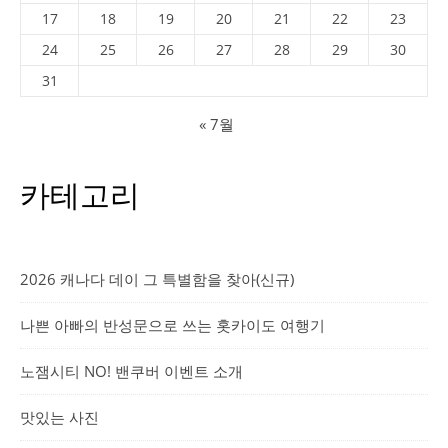
17
18
19
20
21
22
23
24
25
26
27
28
29
30
31
« 7월
카테고리
2026 캐나다 데이 그 특별함을 찾아(신규)
나쁜 아빠의 반성문으로 쓰는 홋카이도 여행기
노잼시티 NO! 밴쿠버 이벤트 소개
맛있는 사진