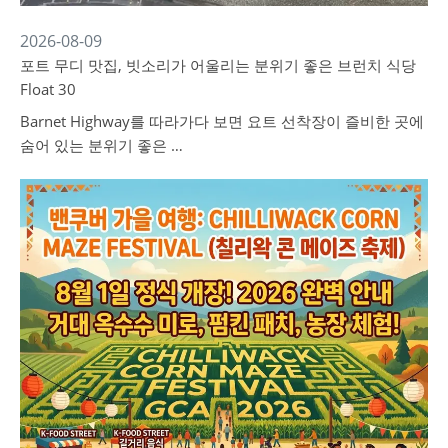
2026-08-09
포트 무디 맛집, 빗소리가 어울리는 분위기 좋은 브런치 식당
Float 30
Barnet Highway를 따라가다 보면 요트 선착장이 즐비한 곳에
숨어 있는 분위기 좋은 …