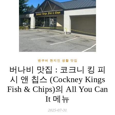
밴쿠버 현지인 생활 맛집
버나비 맛집 : 코크니 킹 피
시 앤 칩스 (Cockney Kings
Fish & Chips)의 All You Can
It 메뉴
2025-07-31