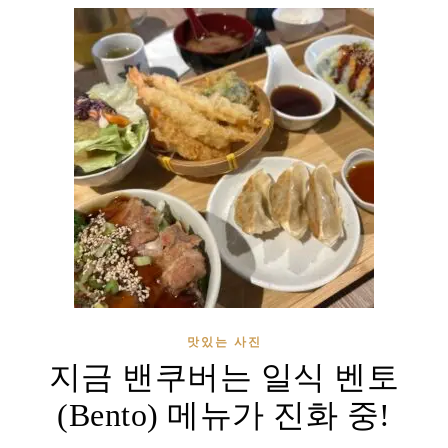
맛있는 사진
지금 밴쿠버는 일식 벤토
(Bento) 메뉴가 진화 중!