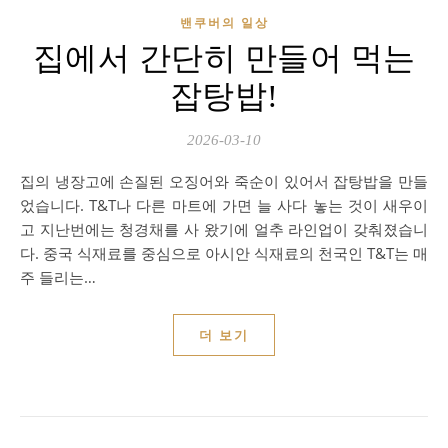
밴쿠버의 일상
집에서 간단히 만들어 먹는
잡탕밥!
2026-03-10
집의 냉장고에 손질된 오징어와 죽순이 있어서 잡탕밥을 만들
었습니다. T&T나 다른 마트에 가면 늘 사다 놓는 것이 새우이
고 지난번에는 청경채를 사 왔기에 얼추 라인업이 갖춰졌습니
다. 중국 식재료를 중심으로 아시안 식재료의 천국인 T&T는 매
주 들리는…
더 보기