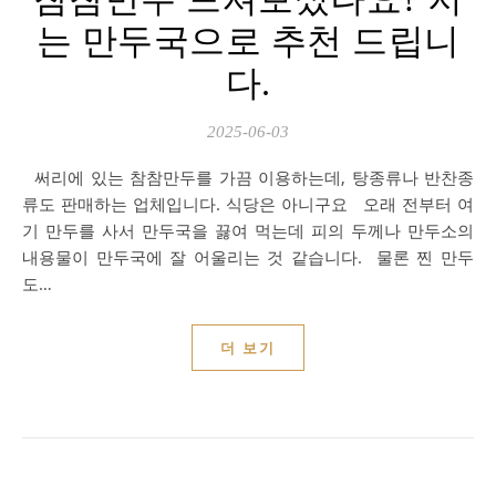
는 만두국으로 추천 드립니
다.
2025-06-03
써리에 있는 참참만두를 가끔 이용하는데, 탕종류나 반찬종
류도 판매하는 업체입니다. 식당은 아니구요 오래 전부터 여
기 만두를 사서 만두국을 끓여 먹는데 피의 두께나 만두소의
내용물이 만두국에 잘 어울리는 것 같습니다. 물론 찐 만두
도…
더 보기