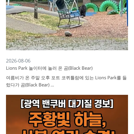
2026-08-06
Lions Park 놀이터에 놀러 온 곰(Black Bear)
여름비가 온 주말 오후 포트 코퀴틀람에 있는 Lions Park를 들
렀다가 곰(Black Bear) …