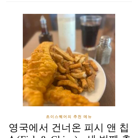
초이스퀘어의 추천 메뉴
영국에서 건너온 피시 앤 칩