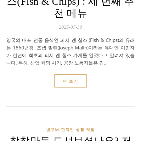
스(Fish & Chips) : 세 번째 추
천 메뉴
2025-07-30
영국의 대표 전통 음식인 피시 앤 칩스 (Fish & Chips)의 유래
는 1860년경, 조셉 말린(Joseph Malin)이라는 유대인 이민자
가 런던에 최초의 피시 앤 칩스 가게를 열었다고 알려져 있습
니다. 특히, 산업 혁명 시기, 공장 노동자들은 긴…
더 보기
밴쿠버 현지인 생활 맛집
참참만두 드셔보셨나요? 저