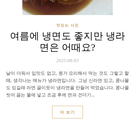
맛있는 사진
여름에 냉면도 좋지만 냉라
면은 어때요?
2025-08-03
날이 더워서 입맛도 없고, 뭔가 요리해서 먹는 것도 그렇고 할
때, 생각나는 메뉴가 냉라면입니다. 그냥 신라면 있고, 콩나물
도 있길래 라면 끓이듯이 냉라면을 만들어 먹었습니다. 콩나물
씻어 끓는 물에 넣고 조금 후에 면과 건더기…
더 보기