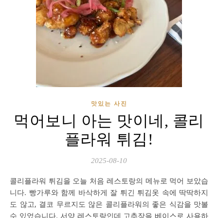
맛있는 사진
먹어보니 아는 맛이네, 콜리
플라워 튀김!
2025-08-10
콜리플라워 튀김을 오늘 처음 레스토랑의 메뉴로 먹어 보았습
니다. 빵가루와 함께 바삭하게 잘 튀긴 튀김옷 속에 딱딱하지
도 않고, 결코 무르지도 않은 콜리플라워의 좋은 식감을 맛볼
수 있었습니다. 서양 레스토랑인데 고추장을 베이스로 사용하