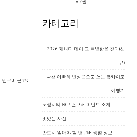
« 7월
카테고리
2026 캐나다 데이 그 특별함을 찾아(신
규)
나쁜 아빠의 반성문으로 쓰는 홋카이도
히 밴쿠버 근교에
여행기
노잼시티 NO! 밴쿠버 이벤트 소개
맛있는 사진
반드시 알아야 할 밴쿠버 생활 정보