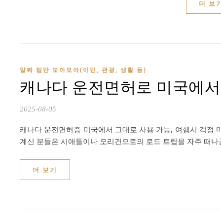
더 보
알짜 팁만 모아모아(이민, 관광, 생활 등)
캐나다 운전면허로 미국에서 
2025-08-05
캐나다 운전면허증 미국에서 그대로 사용 가능, 여행시 걱정 
계신 분들은 시애틀이나 오리건으로의 로드 트립을 자주 떠나곤
더 보기