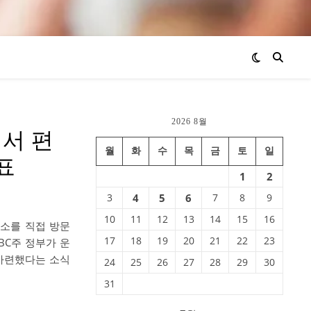
2026 8월
에서 편
월
화
수
목
금
토
일
표
1
2
3
4
5
6
7
8
9
10
11
12
13
14
15
16
소를 직접 방문
17
18
19
20
21
22
23
BC주 정부가 운
 마련했다는 소식
24
25
26
27
28
29
30
31