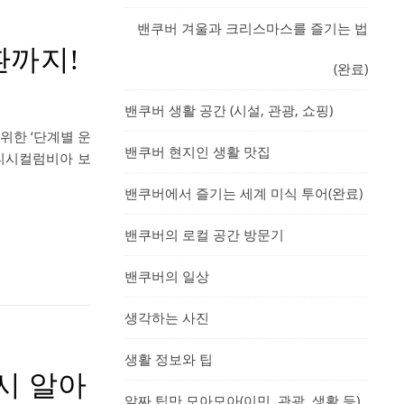
밴쿠버 겨울과 크리스마스를 즐기는 법
환까지!
(완료)
밴쿠버 생활 공간 (시설, 관광, 쇼핑)
위한 ‘단계별 운
밴쿠버 현지인 생활 맛집
브리티시컬럼비아 보
밴쿠버에서 즐기는 세계 미식 투어(완료)
밴쿠버의 로컬 공간 방문기
밴쿠버의 일상
생각하는 사진
생활 정보와 팁
시 알아
알짜 팁만 모아모아(이민, 관광, 생활 등)