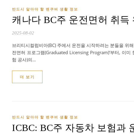
반드시 알아야 할 밴쿠버 생활 정보
캐나다 BC주 운전면허 취득
2025-08-02
브리티시컬럼비아(BC) 주에서 운전을 시작하려는 분들을 위해 
전면허 프로그램(Graduated Licensing Program)‘부
험 공사)의…
더 보기
반드시 알아야 할 밴쿠버 생활 정보
ICBC: BC주 자동차 보험