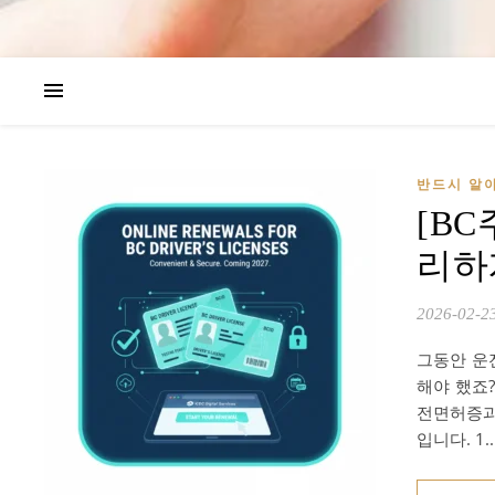
반드시 알아
[B
리하
2026-02-2
그동안 운
해야 했죠
전면허증과
입니다. 1.