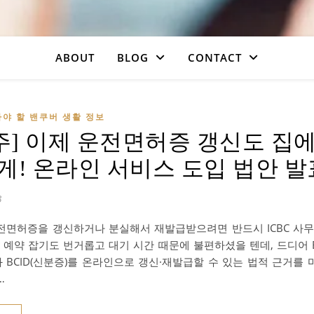
ABOUT
BLOG
CONTACT
야 할 밴쿠버 생활 정보
C주] 이제 운전면허증 갱신도 집
게! 온라인 서비스 도입 법안 발
3
전면허증을 갱신하거나 분실해서 재발급받으려면 반드시 ICBC 사무
? 예약 잡기도 번거롭고 대기 시간 때문에 불편하셨을 텐데, 드디어 
 BCID(신분증)를 온라인으로 갱신·재발급할 수 있는 법적 근거를
…