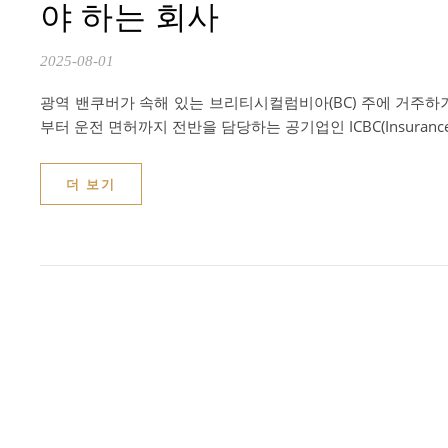
야 하는 회사
2025-08-01
광역 밴쿠버가 속해 있는 브리티시컬럼비아(BC) 주에 거주하
부터 운전 면허까지 전반을 담당하는 공기업인 ICBC(Insurance Co
더 보기