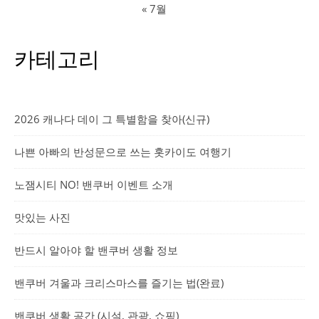
« 7월
카테고리
2026 캐나다 데이 그 특별함을 찾아(신규)
나쁜 아빠의 반성문으로 쓰는 홋카이도 여행기
노잼시티 NO! 밴쿠버 이벤트 소개
맛있는 사진
반드시 알아야 할 밴쿠버 생활 정보
밴쿠버 겨울과 크리스마스를 즐기는 법(완료)
밴쿠버 생활 공간 (시설, 관광, 쇼핑)