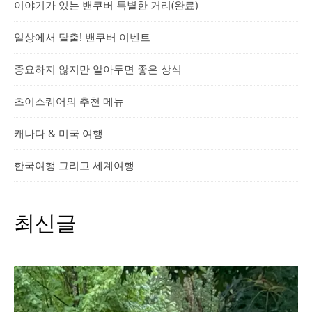
이야기가 있는 밴쿠버 특별한 거리(완료)
일상에서 탈출! 밴쿠버 이벤트
중요하지 않지만 알아두면 좋은 상식
초이스퀘어의 추천 메뉴
캐나다 & 미국 여행
한국여행 그리고 세계여행
최신글