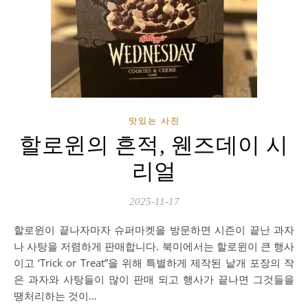
맛있는 사진
할로윈의 흔적, 웬즈데이 시
리얼
2025-11-17
할로윈이 끝나자마자 슈퍼마켓을 방문하면 시즌이 끝난 과자
나 사탕을 저렴하게 판매합니다. 북미에서는 할로윈이 큰 행사
이고 ‘Trick or Treat”을 위해 특별하게 제작된 낱개 포장의 작
은 과자와 사탕들이 많이 판매 되고 행사가 끝나면 그것들을
땡처리하는 것이…