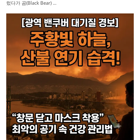
렀다가 곰(Black Bear) …